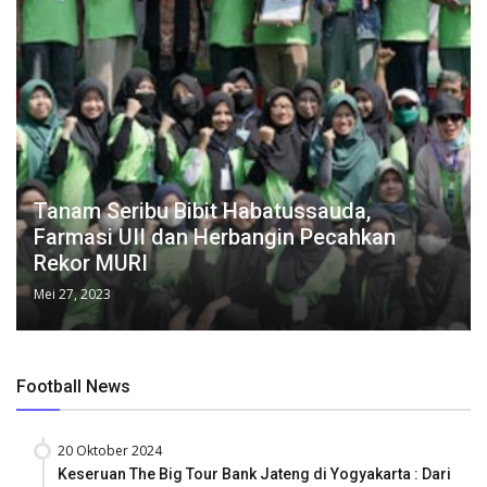
Tanam Seribu Bibit Habatussauda,
Farmasi UII dan Herbangin Pecahkan
Rekor MURI
Mei 27, 2023
Football News
20 Oktober 2024
Keseruan The Big Tour Bank Jateng di Yogyakarta : Dari