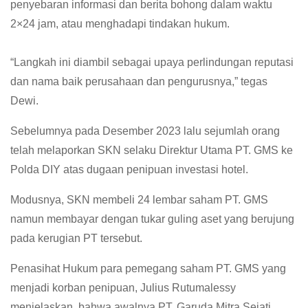
penyebaran informasi dan berita bohong dalam waktu
2×24 jam, atau menghadapi tindakan hukum.
“Langkah ini diambil sebagai upaya perlindungan reputasi
dan nama baik perusahaan dan pengurusnya,” tegas
Dewi.
Sebelumnya pada Desember 2023 lalu sejumlah orang
telah melaporkan SKN selaku Direktur Utama PT. GMS ke
Polda DIY atas dugaan penipuan investasi hotel.
Modusnya, SKN membeli 24 lembar saham PT. GMS
namun membayar dengan tukar guling aset yang berujung
pada kerugian PT tersebut.
Penasihat Hukum para pemegang saham PT. GMS yang
menjadi korban penipuan, Julius Rutumalessy
menjelaskan, bahwa awalnya PT. Garuda Mitra Sejati