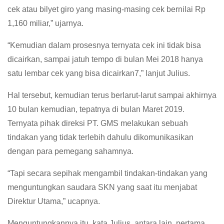
cek atau bilyet giro yang masing-masing cek bernilai Rp
1,160 miliar,” ujarnya.
“Kemudian dalam prosesnya ternyata cek ini tidak bisa
dicairkan, sampai jatuh tempo di bulan Mei 2018 hanya
satu lembar cek yang bisa dicairkan7,” lanjut Julius.
Hal tersebut, kemudian terus berlarut-larut sampai akhirnya
10 bulan kemudian, tepatnya di bulan Maret 2019.
Ternyata pihak direksi PT. GMS melakukan sebuah
tindakan yang tidak terlebih dahulu dikomunikasikan
dengan para pemegang sahamnya.
“Tapi secara sepihak mengambil tindakan-tindakan yang
menguntungkan saudara SKN yang saat itu menjabat
Direktur Utama,” ucapnya.
Menguntungkannya itu, kata Julius, antara lain, pertama