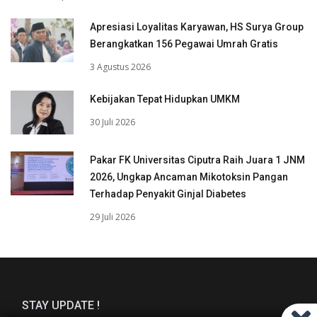
Apresiasi Loyalitas Karyawan, HS Surya Group
Berangkatkan 156 Pegawai Umrah Gratis
3 Agustus 2026
Kebijakan Tepat Hidupkan UMKM
30 Juli 2026
Pakar FK Universitas Ciputra Raih Juara 1 JNM
2026, Ungkap Ancaman Mikotoksin Pangan
Terhadap Penyakit Ginjal Diabetes
29 Juli 2026
STAY UPDATE !