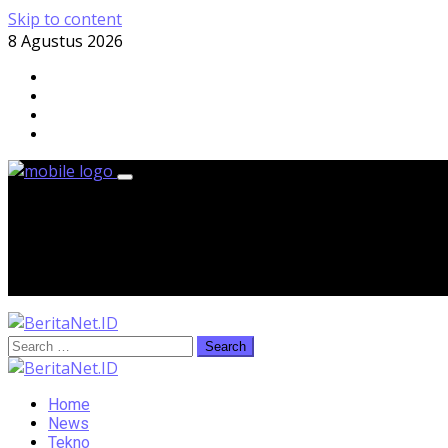
Skip to content
8 Agustus 2026
Sabtu, 8 Agustus 2026
Home
News
Tekno