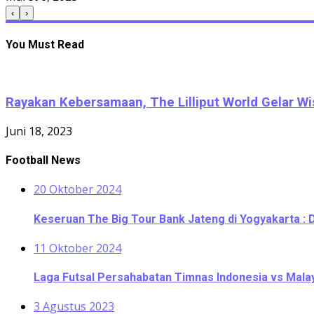
‹
›
You Must Read
Rayakan Kebersamaan, The Lilliput World Gelar Wi
Juni 18, 2023
Football News
20 Oktober 2024
Keseruan The Big Tour Bank Jateng di Yogyakarta : 
11 Oktober 2024
Laga Futsal Persahabatan Timnas Indonesia vs Malaysi
3 Agustus 2023