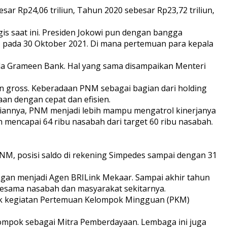
ar Rp24,06 triliun, Tahun 2020 sebesar Rp23,72 triliun,
 saat ini. Presiden Jokowi pun dengan bangga
a, pada 30 Oktober 2021. Di mana pertemuan para kepala
ada Grameen Bank. Hal yang sama disampaikan Menteri
n gross. Keberadaan PNM sebagai bagian dari holding
n dengan cepat dan efisien.
giannya, PNM menjadi lebih mampu mengatrol kinerjanya
ah mencapai 64 ribu nasabah dari target 60 ribu nasabah.
, posisi saldo di rekening Simpedes sampai dengan 31
gan menjadi Agen BRILink Mekaar. Sampai akhir tahun
sesama nasabah dan masyarakat sekitarnya.
uk kegiatan Pertemuan Kelompok Mingguan (PKM)
ompok sebagai Mitra Pemberdayaan. Lembaga ini juga