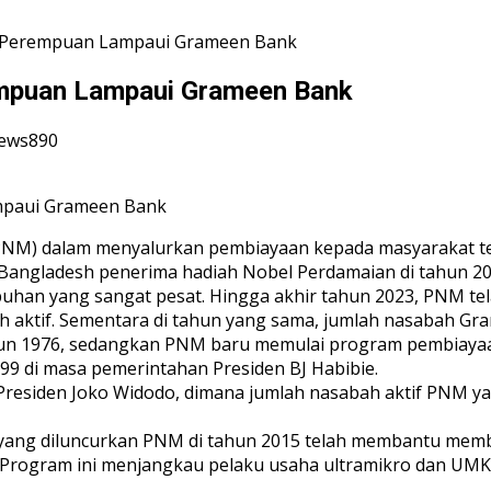
 Perempuan Lampaui Grameen Bank
mpuan Lampaui Grameen Bank
iews890
PNM) dalam menyalurkan pembiayaan kepada masyarakat tela
ngladesh penerima hadiah Nobel Perdamaian di tahun 20
han yang sangat pesat. Hingga akhir tahun 2023, PNM tel
ah aktif. Sementara di tahun yang sama, jumlah nasabah Gra
hun 1976, sedangkan PNM baru memulai program pembiaya
99 di masa pemerintahan Presiden BJ Habibie.
Presiden Joko Widodo, dimana jumlah nasabah aktif PNM ya
yang diluncurkan PNM di tahun 2015 telah membantu mem
rogram ini menjangkau pelaku usaha ultramikro dan UMKM 