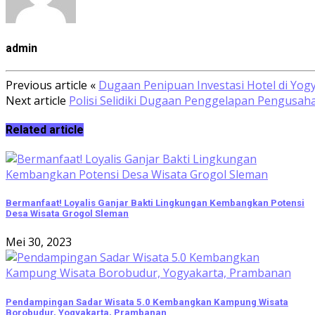
admin
Previous article
«
Dugaan Penipuan Investasi Hotel di Yogy
Next article
Polisi Selidiki Dugaan Penggelapan Pengusaha
Related article
Bermanfaat! Loyalis Ganjar Bakti Lingkungan Kembangkan Potensi
Desa Wisata Grogol Sleman
Mei 30, 2023
Pendampingan Sadar Wisata 5.0 Kembangkan Kampung Wisata
Borobudur, Yogyakarta, Prambanan