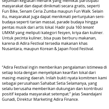
sejumlah kegiatan menarik yang memikat partisipasi
masyarakat dan dapat dinikmati secara gratis, seperti
Fun Bike, Senam Ceria Zumba maupun Fun Walk. Selain
itu, masyarakat juga dapat menikmati pertunjukan seni-
budaya seperti tarian massal, parade budaya hingga
pentas musik dari artis lokal. Hadir pula 160
tenant
UMKM yang meliputi kategori fesyen, kriya dan kuliner.
Untuk pecinta kuliner, bisa puas berburu makanan,
karena di Adira Festival tersedia makanan khas
Nusantara, maupun Korean & Japan Food Festival.
“Adira Festival ingin memberikan pengalaman istimewa di
setiap kota dengan menyelipkan kearifan lokal dari
masing-masing daerah. Inilah bukti nyata komitmen kami
sebagai perusahaan Sahabat Setia Selamanya, yang
selalu berusaha memberikan dukungan dan kontribusi
positif kepada masyarakat setempat.” jelas Swandajani
Gunadi, Direktur Marketing Adira Finance.