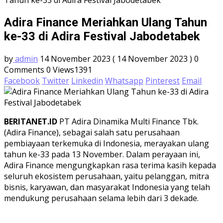
Tahun ke-33 di Adira Festival Jabodetabek
Adira Finance Meriahkan Ulang Tahun
ke-33 di Adira Festival Jabodetabek
by
admin
14 November 2023
( 14 November 2023 )
0
Comments
0
Views1391
Facebook
Twitter
Linkedin
Whatsapp
Pinterest
Email
BERITANET.ID
PT Adira Dinamika Multi Finance Tbk.
(Adira Finance), sebagai salah satu perusahaan
pembiayaan terkemuka di Indonesia, merayakan ulang
tahun ke-33 pada 13 November. Dalam perayaan ini,
Adira Finance mengungkapkan rasa terima kasih kepada
seluruh ekosistem perusahaan, yaitu pelanggan, mitra
bisnis, karyawan, dan masyarakat Indonesia yang telah
mendukung perusahaan selama lebih dari 3 dekade.