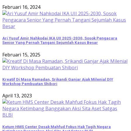
Februari 16, 2024
Ari Yusuf Amir Nahkodai IKA UII 2025-2030, Sosok Pengacara
Senior Yang Pernah Tangani Sejumlah Kasus Besar
Februari 15, 2025
Kreatif Di Masa Ramadan, Srikandi Ganjar Ajak Milenial DIY
Workshop Pembuatan Shibori
April 13, 2023
Ketum HMS Center Desak Mahfud Fokus Hak Tagih Negara