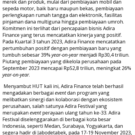
merek dan produk, mulai dari pembiayaan mobil dan
sepeda motor, baik baru maupun bekas, pembiayaan
perlengkapan rumah tangga dan elektronik, fasilitas
pinjaman dana multiguna hingga pembiayaan umroh.
Komitmen ini terlihat dari pencapaian bisnis Adira
Finance yang terus mencatatkan kinerja yang positif.
Pada Kuartal 3 tahun 2023, Adira Finance mencatatkan
pertumbuhan positif dengan pembiayaan baru yang
tumbuh sebesar 39%
year-on-year
menjadi Rp30,4 triliun.
Piutang pembiayaan yang dikelola perusahaan pada
September 2023 mencapai Rp52,8 triliun, meningkat 26%
year-on-year
.
Menyambut HUT kali ini, Adira Finance telah berhasil
mengadakan berbagai
event
dan program yang
melibatkan sinergi dan kolaborasi dengan ekosistem
perusahaan, salah satunya Adira Festival yang
merupakan
event
perayaan ulang tahun ke-33. Adira
Festival diselenggarakan di berbagai kota besar
Indonesia, seperti Medan, Surabaya, Yogyakarta, dan
segera hadir di Jabodetabek, pada 17-19 November 2023,