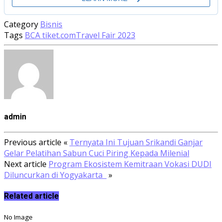
Category
Bisnis
Tags
BCA tiket.com
Travel Fair 2023
admin
Previous article
«
Ternyata Ini Tujuan Srikandi Ganjar
Gelar Pelatihan Sabun Cuci Piring Kepada Milenial
Next article
Program Ekosistem Kemitraan Vokasi DUDI
Diluncurkan di Yogyakarta
»
Related article
No Image