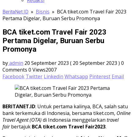
Redaksi
»
Bisnis
»
BCA tiket.com Travel Fair 2023
BeritaNet.ID
Pertama Digelar, Buruan Serbu Promonya
BCA tiket.com Travel Fair 2023
Pertama Digelar, Buruan Serbu
Promonya
by
admin
20 September 2023
( 20 September 2023 )
0
Comments
0
Views2007
Facebook
Twitter
Linkedin
Whatsapp
Pinterest
Email
BERITANET.ID
: Untuk pertama kalinya, BCA, salah satu
bank terkemuka di Indonesia, bersama tiket.com,
Online
Travel Agent (OTA)
di Indonesia menggelarkan
travel
fair
bertajuk
BCA tiket.com Travel Fair2023
.