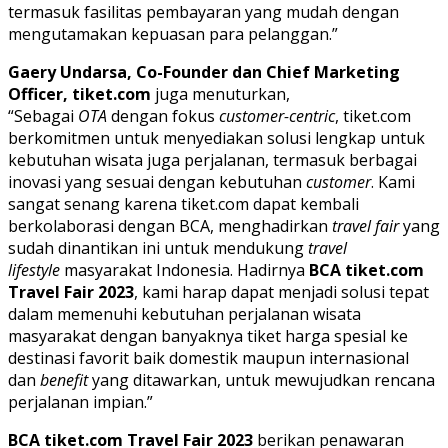
termasuk fasilitas pembayaran yang mudah dengan
mengutamakan kepuasan para pelanggan.”
Gaery Undarsa, Co-Founder dan Chief Marketing
Officer, tiket.com
juga menuturkan,
“Sebagai
OTA
dengan fokus
customer-centric
, tiket.com
berkomitmen untuk menyediakan solusi lengkap untuk
kebutuhan wisata juga perjalanan, termasuk berbagai
inovasi yang sesuai dengan kebutuhan
customer
. Kami
sangat senang karena tiket.com dapat kembali
berkolaborasi dengan BCA, menghadirkan
travel fair
yang
sudah dinantikan ini untuk mendukung
travel
lifestyle
masyarakat Indonesia. Hadirnya
BCA tiket.com
Travel Fair 2023
, kami harap dapat menjadi solusi tepat
dalam memenuhi kebutuhan perjalanan wisata
masyarakat dengan banyaknya tiket harga spesial ke
destinasi favorit baik domestik maupun internasional
dan
benefit
yang ditawarkan, untuk mewujudkan rencana
perjalanan impian.”
BCA tiket.com Travel Fair 2023
berikan penawaran