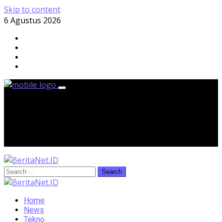
Skip to content
6 Agustus 2026
Kamis, 6 Agustus 2026
Home
News
Tekno