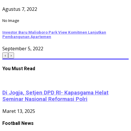
Agustus 7, 2022
No Image
Investor Baru Malioboro Park View Komitmen Lanjutkan
Pembangunan Apartemen
September 5, 2022
‹
›
You Must Read
Di Jogja, Setjen DPD RI- Kapasgama Helat
Seminar Nasional Reformasi Polri
Maret 13, 2025
Football News