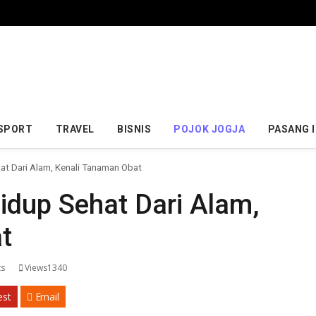
SPORT
TRAVEL
BISNIS
POJOK JOGJA
PASANG 
at Dari Alam, Kenali Tanaman Obat
idup Sehat Dari Alam,
t
s
Views1340
est
Email