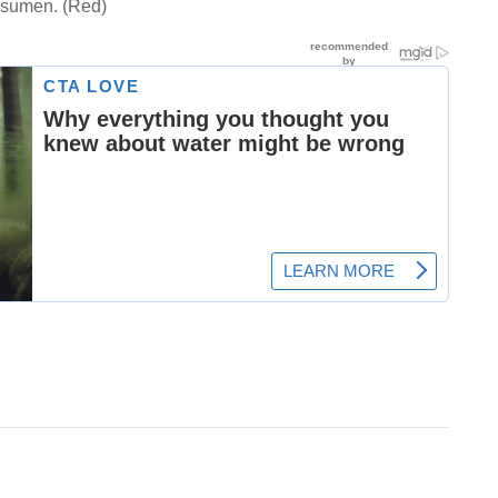
nsumen. (Red)