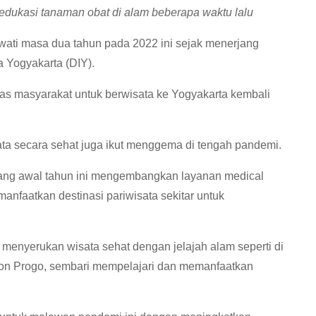
 edukasi tanaman obat di alam beberapa waktu lalu
ati masa dua tahun pada 2022 ini sejak menerjang
a Yogyakarta (DIY).
itas masyarakat untuk berwisata ke Yogyakarta kembali
a secara sehat juga ikut menggema di tengah pandemi.
ang awal tahun ini mengembangkan layanan medical
anfaatkan destinasi pariwisata sekitar untuk
 menyerukan wisata sehat dengan jelajah alam seperti di
lon Progo, sembari mempelajari dan memanfaatkan