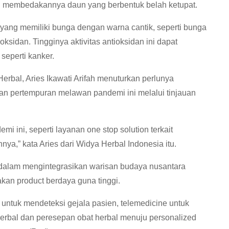
ng membedakannya daun yang berbentuk belah ketupat.
yang memiliki bunga dengan warna cantik, seperti bunga
oksidan. Tingginya aktivitas antioksidan ini dapat
eperti kanker.
erbal, Aries Ikawati Arifah menuturkan perlunya
 pertempuran melawan pandemi ini melalui tinjauan
mi ini, seperti layanan one stop solution terkait
ya,” kata Aries dari Widya Herbal Indonesia itu.
dalam mengintegrasikan warisan budaya nusantara
an product berdaya guna tinggi.
dah untuk mendeteksi gejala pasien, telemedicine untuk
i herbal dan peresepan obat herbal menuju personalized