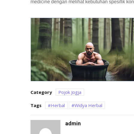
medicine dengan melihat kebutuhan spesifik ko
Category
Pojok Jogja
Tags
Herbal
Widya Herbal
admin