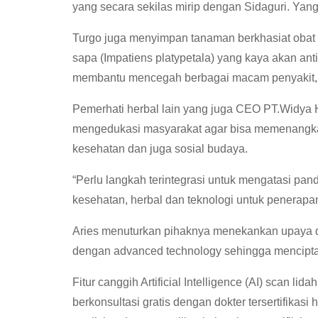
yang secara sekilas mirip dengan Sidaguri. Ya
Turgo juga menyimpan tanaman berkhasiat obat 
sapa (Impatiens platypetala) yang kaya akan anti
membantu mencegah berbagai macam penyakit, s
Pemerhati herbal lain yang juga CEO PT.Widya H
mengedukasi masyarakat agar bisa memenangkan
kesehatan dan juga sosial budaya.
“Perlu langkah terintegrasi untuk mengatasi pande
kesehatan, herbal dan teknologi untuk penerapann
Aries menuturkan pihaknya menekankan upaya 
dengan advanced technology sehingga menciptak
Fitur canggih Artificial Intelligence (AI) scan li
berkonsultasi gratis dengan dokter tersertifikas