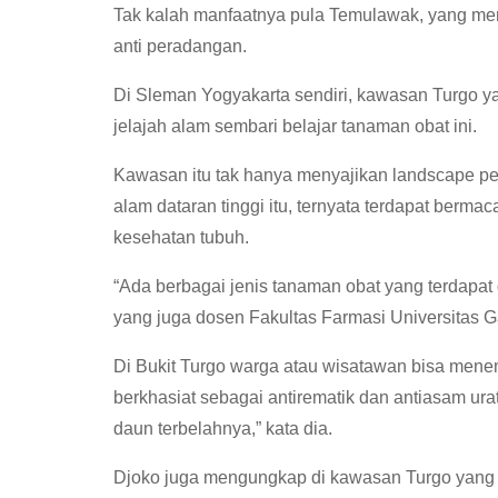
Tak kalah manfaatnya pula Temulawak, yang men
anti peradangan.
Di Sleman Yogyakarta sendiri, kawasan Turgo ya
jelajah alam sembari belajar tanaman obat ini.
Kawasan itu tak hanya menyajikan landscape per
alam dataran tinggi itu, ternyata terdapat berma
kesehatan tubuh.
“Ada berbagai jenis tanaman obat yang terdapat
yang juga dosen Fakultas Farmasi Universitas
Di Bukit Turgo warga atau wisatawan bisa menem
berkhasiat sebagai antirematik dan antiasam urat
daun terbelahnya,” kata dia.
Djoko juga mengungkap di kawasan Turgo yang di