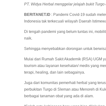
PT. Widya Herbal menggelar jelajah bukit Turgo
BERITANET.ID
: Pandemi Covid-19 sudah melew
Indonesia tak terkecuali wilayah Daerah Istimew
Di tengah pandemi yang belum tuntas ini, mobil
naik.
Sehingga menyebabkan dorongan untuk berwisat
Mulai dari Rumah Sakit Akademik (RSA) UGM y
tourism atau layanan kesehatan/ medis yang mem
terapi, healing, dan lain sebagainya.
Juga dari komunitas pemerhati herbal yang terus
perbukitan Turgo di Sleman atau Menoreh di Ku
berbagai tanaman obat yang ada di alam.