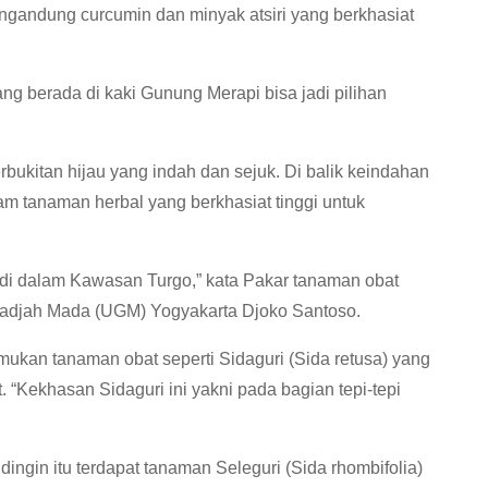
gandung curcumin dan minyak atsiri yang berkhasiat
ng berada di kaki Gunung Merapi bisa jadi pilihan
bukitan hijau yang indah dan sejuk. Di balik keindahan
cam tanaman herbal yang berkhasiat tinggi untuk
 di dalam Kawasan Turgo,” kata Pakar tanaman obat
 Gadjah Mada (UGM) Yogyakarta Djoko Santoso.
ukan tanaman obat seperti Sidaguri (Sida retusa) yang
. “Kekhasan Sidaguri ini yakni pada bagian tepi-tepi
ngin itu terdapat tanaman Seleguri (Sida rhombifolia)