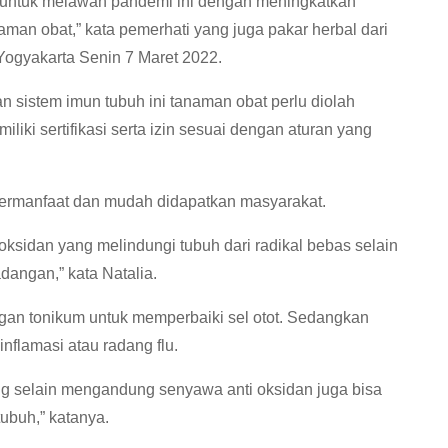
n untuk melawan pandemi ini dengan meningkatkan
aman obat,” kata pemerhati yang juga pakar herbal dari
 Yogyakarta Senin 7 Maret 2022.
 sistem imun tubuh ini tanaman obat perlu diolah
liki sertifikasi serta izin sesuai dengan aturan yang
bermanfaat dan mudah didapatkan masyarakat.
 oksidan yang melindungi tubuh dari radikal bebas selain
adangan,” kata Natalia.
gan tonikum untuk memperbaiki sel otot. Sedangkan
inflamasi atau radang flu.
g selain mengandung senyawa anti oksidan juga bisa
ubuh,” katanya.