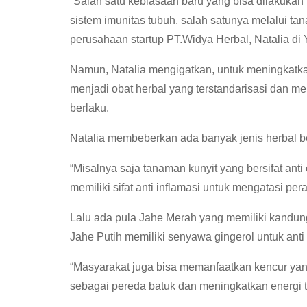
“Salah satu kebiasaan baru yang bisa dilakuka
sistem imunitas tubuh, salah satunya melalui tan
perusahaan startup PT.Widya Herbal, Natalia di
Namun, Natalia mengigatkan, untuk meningkatkan
menjadi obat herbal yang terstandarisasi dan memi
berlaku.
Natalia membeberkan ada banyak jenis herbal 
“Misalnya saja tanaman kunyit yang bersifat anti
memiliki sifat anti inflamasi untuk mengatasi per
Lalu ada pula Jahe Merah yang memiliki kandun
Jahe Putih memiliki senyawa gingerol untuk anti 
“Masyarakat juga bisa memanfaatkan kencur yan
sebagai pereda batuk dan meningkatkan energi t