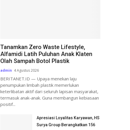
Tanamkan Zero Waste Lifestyle,
Alfamidi Latih Puluhan Anak Klaten
Olah Sampah Botol Plastik
admin
4 Agustus 2026
BERITANET.ID — Upaya menekan laju
penumpukan limbah plastik memerlukan
keterlibatan aktif dari seluruh lapisan masyarakat,
termasuk anak-anak. Guna membangun kebiasaan
positif...
Apresiasi Loyalitas Karyawan, HS
Surya Group Berangkatkan 156