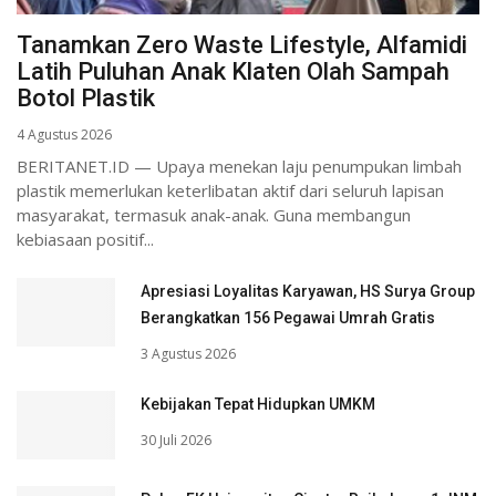
Tanamkan Zero Waste Lifestyle, Alfamidi
Latih Puluhan Anak Klaten Olah Sampah
Botol Plastik
4 Agustus 2026
BERITANET.ID — Upaya menekan laju penumpukan limbah
plastik memerlukan keterlibatan aktif dari seluruh lapisan
masyarakat, termasuk anak-anak. Guna membangun
kebiasaan positif...
Apresiasi Loyalitas Karyawan, HS Surya Group
Berangkatkan 156 Pegawai Umrah Gratis
3 Agustus 2026
Kebijakan Tepat Hidupkan UMKM
30 Juli 2026