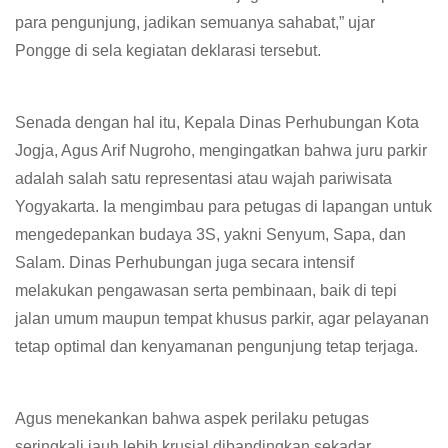
para pengunjung, jadikan semuanya sahabat,” ujar
Pongge di sela kegiatan deklarasi tersebut.
Senada dengan hal itu, Kepala Dinas Perhubungan Kota
Jogja, Agus Arif Nugroho, mengingatkan bahwa juru parkir
adalah salah satu representasi atau wajah pariwisata
Yogyakarta. Ia mengimbau para petugas di lapangan untuk
mengedepankan budaya 3S, yakni Senyum, Sapa, dan
Salam. Dinas Perhubungan juga secara intensif
melakukan pengawasan serta pembinaan, baik di tepi
jalan umum maupun tempat khusus parkir, agar pelayanan
tetap optimal dan kenyamanan pengunjung tetap terjaga.
Agus menekankan bahwa aspek perilaku petugas
seringkali jauh lebih krusial dibandingkan sekadar