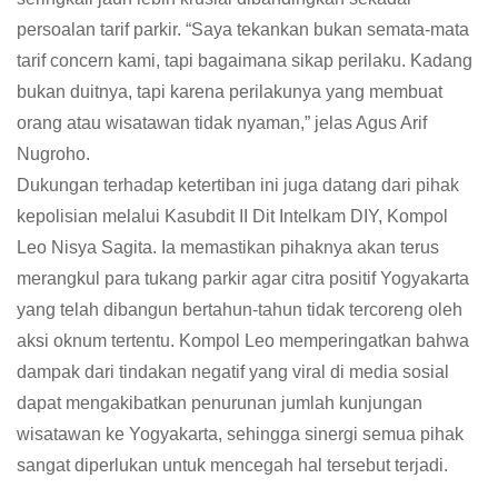
persoalan tarif parkir. “Saya tekankan bukan semata-mata
tarif concern kami, tapi bagaimana sikap perilaku. Kadang
bukan duitnya, tapi karena perilakunya yang membuat
orang atau wisatawan tidak nyaman,” jelas Agus Arif
Nugroho.
Dukungan terhadap ketertiban ini juga datang dari pihak
kepolisian melalui Kasubdit II Dit Intelkam DIY, Kompol
Leo Nisya Sagita. Ia memastikan pihaknya akan terus
merangkul para tukang parkir agar citra positif Yogyakarta
yang telah dibangun bertahun-tahun tidak tercoreng oleh
aksi oknum tertentu. Kompol Leo memperingatkan bahwa
dampak dari tindakan negatif yang viral di media sosial
dapat mengakibatkan penurunan jumlah kunjungan
wisatawan ke Yogyakarta, sehingga sinergi semua pihak
sangat diperlukan untuk mencegah hal tersebut terjadi.