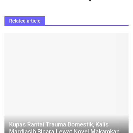
Related article
Kupas Rantai Trauma Domestik, Kalis
Mardiasih Bicara Lewat Novel Makamkan