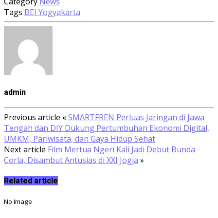
Category
News
Tags
BEI Yogyakarta
admin
Previous article
«
SMARTFREN Perluas Jaringan di Jawa
Tengah dan DIY Dukung Pertumbuhan Ekonomi Digital,
UMKM, Pariwisata, dan Gaya Hidup Sehat
Next article
Film Mertua Ngeri Kali Jadi Debut Bunda
Corla, Disambut Antusias di XXI Jogja
»
Related article
No Image