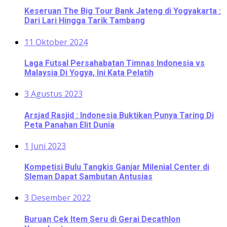
Keseruan The Big Tour Bank Jateng di Yogyakarta :
Dari Lari Hingga Tarik Tambang
11 Oktober 2024
Laga Futsal Persahabatan Timnas Indonesia vs
Malaysia Di Yogya, Ini Kata Pelatih
3 Agustus 2023
Arsjad Rasjid : Indonesia Buktikan Punya Taring Di
Peta Panahan Elit Dunia
1 Juni 2023
Kompetisi Bulu Tangkis Ganjar Milenial Center di
Sleman Dapat Sambutan Antusias
3 Desember 2022
Buruan Cek Item Seru di Gerai Decathlon