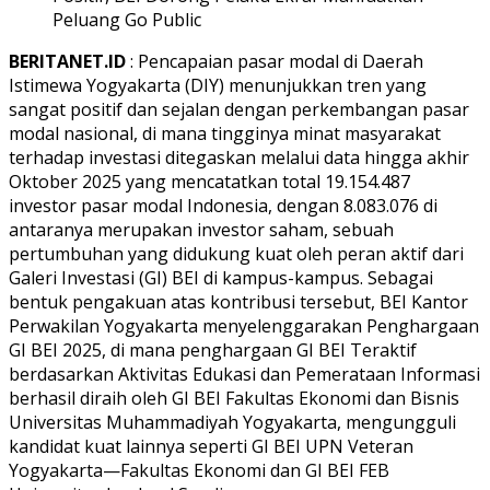
BERITANET.ID
: Pencapaian pasar modal di Daerah
Istimewa Yogyakarta (DIY) menunjukkan tren yang
sangat positif dan sejalan dengan perkembangan pasar
modal nasional, di mana tingginya minat masyarakat
terhadap investasi ditegaskan melalui data hingga akhir
Oktober 2025 yang mencatatkan total 19.154.487
investor pasar modal Indonesia, dengan 8.083.076 di
antaranya merupakan investor saham, sebuah
pertumbuhan yang didukung kuat oleh peran aktif dari
Galeri Investasi (GI) BEI di kampus-kampus. Sebagai
bentuk pengakuan atas kontribusi tersebut, BEI Kantor
Perwakilan Yogyakarta menyelenggarakan Penghargaan
GI BEI 2025, di mana penghargaan GI BEI Teraktif
berdasarkan Aktivitas Edukasi dan Pemerataan Informasi
berhasil diraih oleh GI BEI Fakultas Ekonomi dan Bisnis
Universitas Muhammadiyah Yogyakarta, mengungguli
kandidat kuat lainnya seperti GI BEI UPN Veteran
Yogyakarta—Fakultas Ekonomi dan GI BEI FEB