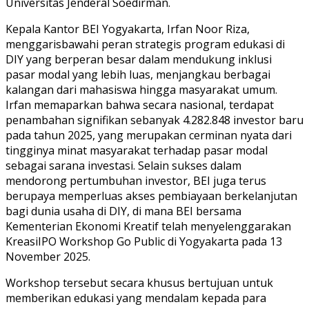
Universitas Jenderal Soedirman.
Kepala Kantor BEI Yogyakarta, Irfan Noor Riza,
menggarisbawahi peran strategis program edukasi di
DIY yang berperan besar dalam mendukung inklusi
pasar modal yang lebih luas, menjangkau berbagai
kalangan dari mahasiswa hingga masyarakat umum.
Irfan memaparkan bahwa secara nasional, terdapat
penambahan signifikan sebanyak 4.282.848 investor baru
pada tahun 2025, yang merupakan cerminan nyata dari
tingginya minat masyarakat terhadap pasar modal
sebagai sarana investasi. Selain sukses dalam
mendorong pertumbuhan investor, BEI juga terus
berupaya memperluas akses pembiayaan berkelanjutan
bagi dunia usaha di DIY, di mana BEI bersama
Kementerian Ekonomi Kreatif telah menyelenggarakan
KreasiIPO Workshop Go Public di Yogyakarta pada 13
November 2025.
Workshop tersebut secara khusus bertujuan untuk
memberikan edukasi yang mendalam kepada para