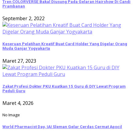
Tren COLORVERSE Bakal Diusung Pada Gelaran Hairshow Di Candi
Prambanan
September 2, 2022
Keseruan Pelatihan Kreatif Buat Card Holder Yang Digelar Orang
Muda Ganjar Yogyakarta
Maret 27, 2023
Zakat Profesi Dokter PKU Kuatkan 15 Guru di DIY Lewat Program
Peduli Guru
Maret 4, 2026
No Image
World Pharmacist Day, IAI Sleman Gelar Cerdas Cermat Apocil