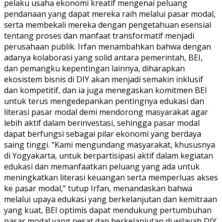
pelaku usaha ekonomi kreatif mengenai peluang
pendanaan yang dapat mereka raih melalui pasar modal,
serta membekali mereka dengan pengetahuan esensial
tentang proses dan manfaat transformatif menjadi
perusahaan publik. Irfan menambahkan bahwa dengan
adanya kolaborasi yang solid antara pemerintah, BEI,
dan pemangku kepentingan lainnya, diharapkan
ekosistem bisnis di DIY akan menjadi semakin inklusif
dan kompetitif, dan ia juga menegaskan komitmen BEI
untuk terus mengedepankan pentingnya edukasi dan
literasi pasar modal demi mendorong masyarakat agar
lebih aktif dalam berinvestasi, sehingga pasar modal
dapat berfungsi sebagai pilar ekonomi yang berdaya
saing tinggi. “Kami mengundang masyarakat, khususnya
di Yogyakarta, untuk berpartisipasi aktif dalam kegiatan
edukasi dan memanfaatkan peluang yang ada untuk
meningkatkan literasi keuangan serta memperluas akses
ke pasar modal,” tutup Irfan, menandaskan bahwa
melalui upaya edukasi yang berkelanjutan dan kemitraan
yang kuat, BEI optimis dapat mendukung pertumbuhan
pasar modal yang pesat dan berkelanjutan di wilayah DIY.