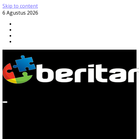
Skip to content
6 Agustus 2026
Kamis, 6 Agustus 2026