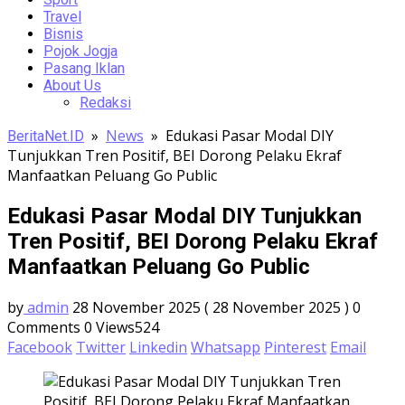
Travel
Bisnis
Pojok Jogja
Pasang Iklan
About Us
Redaksi
»
News
»
Edukasi Pasar Modal DIY
BeritaNet.ID
Tunjukkan Tren Positif, BEI Dorong Pelaku Ekraf
Manfaatkan Peluang Go Public
Edukasi Pasar Modal DIY Tunjukkan
Tren Positif, BEI Dorong Pelaku Ekraf
Manfaatkan Peluang Go Public
by
admin
28 November 2025
( 28 November 2025 )
0
Comments
0
Views524
Facebook
Twitter
Linkedin
Whatsapp
Pinterest
Email