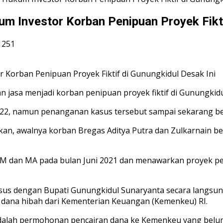
um Investor Korban Penipuan Proyek Fikti
1251
 jasa menjadi korban penipuan proyek fiktif di Gunungkidul
 2022, namun penanganan kasus tersebut sampai sekarang 
kan, awalnya korban Bregas Aditya Putra dan Zulkarnain 
M dan MA pada bulan Juni 2021 dan menawarkan proyek pe
sus dengan Bupati Gunungkidul Sunaryanta secara langsung
 dana hibah dari Kementerian Keuangan (Kemenkeu) RI.
a adalah permohonan pencairan dana ke Kemenkeu yang bel