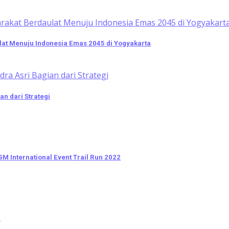
at Menuju Indonesia Emas 2045 di Yogyakarta
n dari Strategi
M International Event Trail Run 2022
i