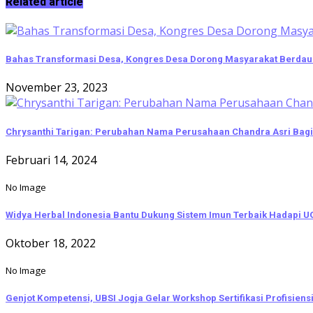
Related article
Bahas Transformasi Desa, Kongres Desa Dorong Masyarakat Berdaul
November 23, 2023
Chrysanthi Tarigan: Perubahan Nama Perusahaan Chandra Asri Bagia
Februari 14, 2024
No Image
Widya Herbal Indonesia Bantu Dukung Sistem Imun Terbaik Hadapi UG
Oktober 18, 2022
No Image
Genjot Kompetensi, UBSI Jogja Gelar Workshop Sertifikasi Profisiens