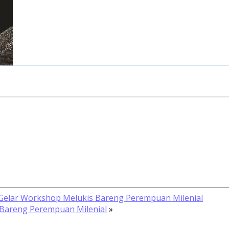
a Gelar Workshop Melukis Bareng Perempuan Milenial
 Bareng Perempuan Milenial
»