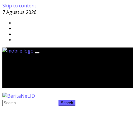
Skip to content
7 Agustus 2026
Jumat, 7 Agustus 2026