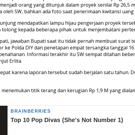
njadi orang yang ditunjuk dalam proyek senilai Rp 26,5 m
a oleh SW, bahkan ada foto saat penerimaan kwitansi uang 
kunjung mendapatkan lampu hijau pengerjaan proyek tersebu
ta tolong kepada beberapa pihak untuk menjembatani pert
ati, jawaban Bupati saat itu tidak pernah membuat surat
por ke Polda DIY dan penetapan empat tersangka tanggal 1
enahanan. Informasi terakhir itu SW sempat ditahan bebera
ut Erlita.
 cepat karena laporan tersebut sudah berjalan satu tahun. 
enemukan titik terang dan kerugian Rp 1,9 M yang dialami