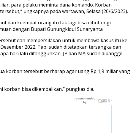
iliar, para pelaku meminta dana komando. Korban
tersebut,” ungkapnya pada wartawan, Selasa (20/6/2023).
t dan keempat orang itu tak lagi bisa dihubungi.
emuan dengan Bupati Gunungkidul Sunaryanta.
 tersebut dan mempersilakan untuk membawa kasus itu ke
6 Desember 2022. Tapi sudah ditetapkan tersangka dan
pa hari lalu ditangguhkan, JP dan MA sudah dipanggil
Dua korban tersebut berharap agar uang Rp 1,9 miliar yang
 korban bisa dikembalikan,” pungkas dia.