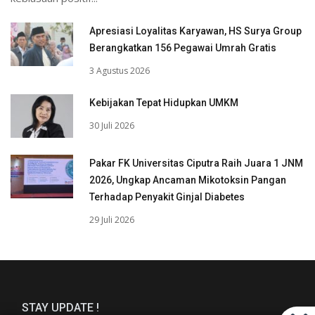
Apresiasi Loyalitas Karyawan, HS Surya Group
Berangkatkan 156 Pegawai Umrah Gratis
3 Agustus 2026
Kebijakan Tepat Hidupkan UMKM
30 Juli 2026
Pakar FK Universitas Ciputra Raih Juara 1 JNM
2026, Ungkap Ancaman Mikotoksin Pangan
Terhadap Penyakit Ginjal Diabetes
29 Juli 2026
STAY UPDATE !