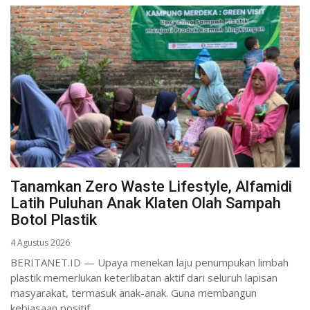
Tanamkan Zero Waste Lifestyle, Alfamidi
Latih Puluhan Anak Klaten Olah Sampah
Botol Plastik
4 Agustus 2026
BERITANET.ID — Upaya menekan laju penumpukan limbah
plastik memerlukan keterlibatan aktif dari seluruh lapisan
masyarakat, termasuk anak-anak. Guna membangun
kebiasaan positif...