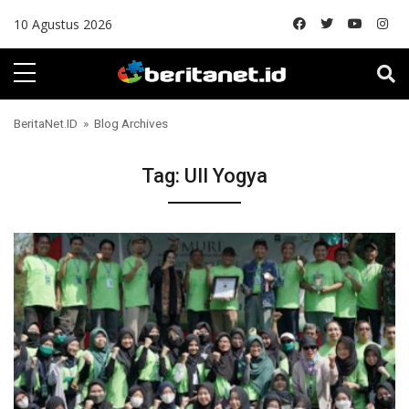
Skip to content
10 Agustus 2026
BeritaNet.ID
» Blog Archives
Tag:
UII Yogya