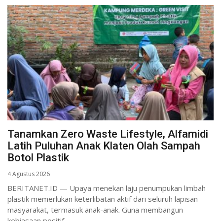
Tanamkan Zero Waste Lifestyle, Alfamidi
Latih Puluhan Anak Klaten Olah Sampah
Botol Plastik
4 Agustus 2026
BERITANET.ID — Upaya menekan laju penumpukan limbah
plastik memerlukan keterlibatan aktif dari seluruh lapisan
masyarakat, termasuk anak-anak. Guna membangun
kebiasaan positif...