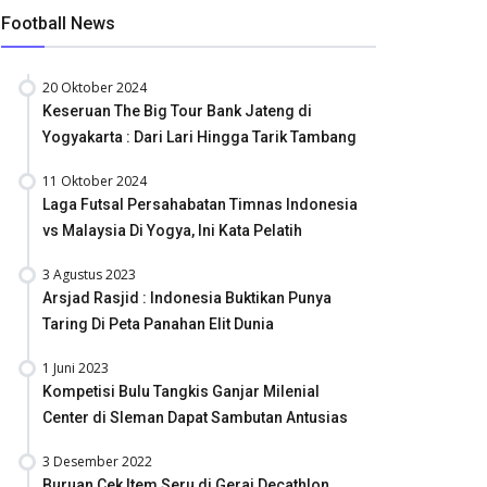
Football News
20 Oktober 2024
Keseruan The Big Tour Bank Jateng di
Yogyakarta : Dari Lari Hingga Tarik Tambang
11 Oktober 2024
Laga Futsal Persahabatan Timnas Indonesia
vs Malaysia Di Yogya, Ini Kata Pelatih
3 Agustus 2023
Arsjad Rasjid : Indonesia Buktikan Punya
Taring Di Peta Panahan Elit Dunia
1 Juni 2023
Kompetisi Bulu Tangkis Ganjar Milenial
Center di Sleman Dapat Sambutan Antusias
3 Desember 2022
Buruan Cek Item Seru di Gerai Decathlon