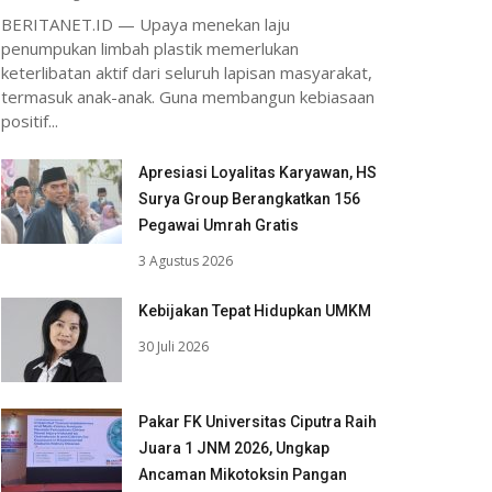
BERITANET.ID — Upaya menekan laju
penumpukan limbah plastik memerlukan
keterlibatan aktif dari seluruh lapisan masyarakat,
termasuk anak-anak. Guna membangun kebiasaan
positif...
Apresiasi Loyalitas Karyawan, HS
Surya Group Berangkatkan 156
Pegawai Umrah Gratis
3 Agustus 2026
Kebijakan Tepat Hidupkan UMKM
30 Juli 2026
Pakar FK Universitas Ciputra Raih
Juara 1 JNM 2026, Ungkap
Ancaman Mikotoksin Pangan