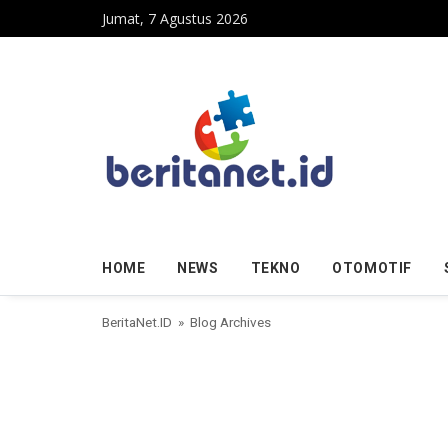
Skip to content
Jumat, 7 Agustus 2026
HOME
NEWS
TEKNO
OTOMOTIF
BeritaNet.ID
» Blog Archives