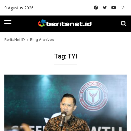
Skip to content
9 Agustus 2026
BeritaNet.ID
» Blog Archives
Tag:
TYI