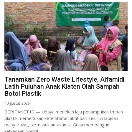
Tanamkan Zero Waste Lifestyle, Alfamidi
Latih Puluhan Anak Klaten Olah Sampah
Botol Plastik
4 Agustus 2026
BERITANET.ID — Upaya menekan laju penumpukan limbah
plastik memerlukan keterlibatan aktif dari seluruh lapisan
masyarakat, termasuk anak-anak. Guna membangun
kebiasaan positif...