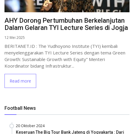
AHY Dorong Pertumbuhan Berkelanjutan
Dalam Gelaran TYI Lecture Series di Jogja
12 Mei 2025
BERITANET.ID : The Yudhoyono Institute (TYI) kembali
menyelenggarakan TYI Lecture Series dengan tema Green
Growth: Sustainable Growth with Equity” Menteri
Koordinator bidang Infrastruktur...
Read more
Football News
20 Oktober 2024
Keseruan The Big Tour Bank Jateng di Yogyakarta : Dari