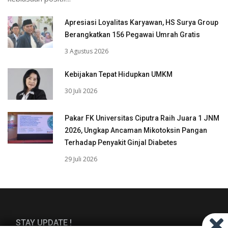
Apresiasi Loyalitas Karyawan, HS Surya Group
Berangkatkan 156 Pegawai Umrah Gratis
3 Agustus 2026
Kebijakan Tepat Hidupkan UMKM
30 Juli 2026
Pakar FK Universitas Ciputra Raih Juara 1 JNM
2026, Ungkap Ancaman Mikotoksin Pangan
Terhadap Penyakit Ginjal Diabetes
29 Juli 2026
STAY UPDATE !