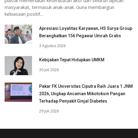
plastik memerlukan keterlibatan aktif dari seluruh lapisan
masyarakat, termasuk anak-anak. Guna membangun
kebiasaan positif...
Apresiasi Loyalitas Karyawan, HS Surya Group
Berangkatkan 156 Pegawai Umrah Gratis
3 Agustus 2026
Kebijakan Tepat Hidupkan UMKM
30 Juli 2026
Pakar FK Universitas Ciputra Raih Juara 1 JNM
2026, Ungkap Ancaman Mikotoksin Pangan
Terhadap Penyakit Ginjal Diabetes
29 Juli 2026