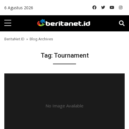
Skip to content
6 Agustus 2026
BeritaNet.ID
» Blog Archives
Tag:
Tournament
No Image Available