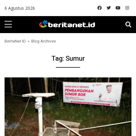
Skip to content
6 Agustus 2026
BeritaNet.ID
» Blog Archives
Tag:
Sumur