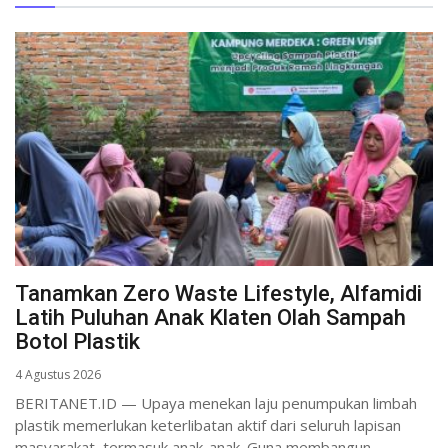
Tanamkan Zero Waste Lifestyle, Alfamidi
Latih Puluhan Anak Klaten Olah Sampah
Botol Plastik
4 Agustus 2026
BERITANET.ID — Upaya menekan laju penumpukan limbah
plastik memerlukan keterlibatan aktif dari seluruh lapisan
masyarakat, termasuk anak-anak. Guna membangun