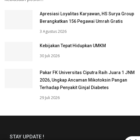
Apresiasi Loyalitas Karyawan, HS Surya Group
Berangkatkan 156 Pegawai Umrah Gratis
3 Agustus 2026
Kebijakan Tepat Hidupkan UMKM
30 Juli 2026
Pakar FK Universitas Ciputra Raih Juara 1 JNM
2026, Ungkap Ancaman Mikotoksin Pangan
Terhadap Penyakit Ginjal Diabetes
29 Juli 2026
STAY UPDATE !