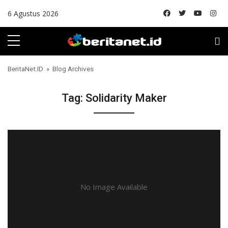
Skip to content
6 Agustus 2026
BeritaNet.ID
» Blog Archives
Tag:
Solidarity Maker
No Image Available