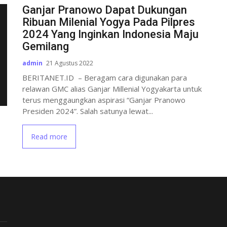
Ganjar Pranowo Dapat Dukungan
Ribuan Milenial Yogya Pada Pilpres
2024 Yang Inginkan Indonesia Maju
Gemilang
admin
21 Agustus 2022
BERITANET.ID – Beragam cara digunakan para
relawan GMC alias Ganjar Millenial Yogyakarta untuk
terus menggaungkan aspirasi “Ganjar Pranowo
Presiden 2024”. Salah satunya lewat...
Read more