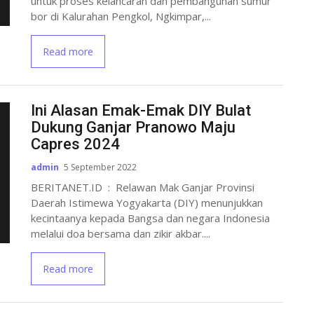
untuk proses kelancaran dan pembangunan sumur
bor di Kalurahan Pengkol, Ngkimpar,...
Read more
Ini Alasan Emak-Emak DIY Bulat
Dukung Ganjar Pranowo Maju
Capres 2024
admin
5 September 2022
BERITANET.ID : Relawan Mak Ganjar Provinsi
Daerah Istimewa Yogyakarta (DIY) menunjukkan
kecintaanya kepada Bangsa dan negara Indonesia
melalui doa bersama dan zikir akbar....
Read more