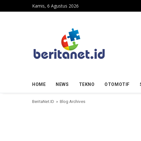
Skip to content
Kamis, 6 Agustus 2026
HOME
NEWS
TEKNO
OTOMOTIF
BeritaNet.ID
» Blog Archives