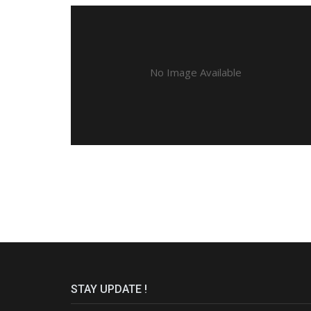
No Image Available
STAY UPDATE !