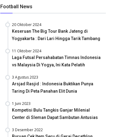
Football News
20 Oktober 2024
Keseruan The Big Tour Bank Jateng di
Yogyakarta : Dari Lari Hingga Tarik Tambang
11 Oktober 2024
Laga Futsal Persahabatan Timnas Indonesia
vs Malaysia Di Yogya, Ini Kata Pelatih
3 Agustus 2023
Arsjad Rasjid : Indonesia Buktikan Punya
Taring Di Peta Panahan Elit Dunia
1 Juni 2023
Kompetisi Bulu Tangkis Ganjar Milenial
Center di Sleman Dapat Sambutan Antusias
3 Desember 2022
Buruan Cek Item Seru di Gerai Decathlon