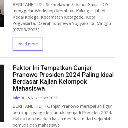
BERITANET.ID : Sukarelawan Srikandi Ganjar DIY
menggelar Workshop Membuat Kalung Hijab di
Kedai Kolega, Kecamatan Kotagede, Kota
Yogyakarta, Daerah Istimewa Yogyakarta, Minggu
(07/05/2023)....
Read more
Faktor Ini Tempatkan Ganjar
Pranowo Presiden 2024 Paling Ideal
Berdasar Kajian Kelompok
Mahasiswa
admin
15 November 2022
BERITANET.ID. – Ganjar Pranowo merupakan figur
pemimpin yang ideal untuk menjadi Presiden 2024.
Hal itu berdasarkan kajian mendalam dari sejumlah
pemuda dan mahasiswa...