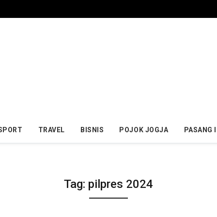
SPORT
TRAVEL
BISNIS
POJOK JOGJA
PASANG 
Tag:
pilpres 2024