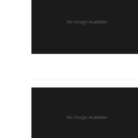
No Image Available
No Image Available