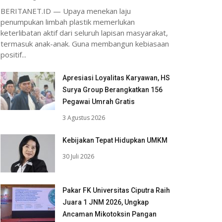
BERITANET.ID — Upaya menekan laju
penumpukan limbah plastik memerlukan
keterlibatan aktif dari seluruh lapisan masyarakat,
termasuk anak-anak. Guna membangun kebiasaan
positif...
Apresiasi Loyalitas Karyawan, HS
Surya Group Berangkatkan 156
Pegawai Umrah Gratis
3 Agustus 2026
Kebijakan Tepat Hidupkan UMKM
30 Juli 2026
Pakar FK Universitas Ciputra Raih
Juara 1 JNM 2026, Ungkap
Ancaman Mikotoksin Pangan