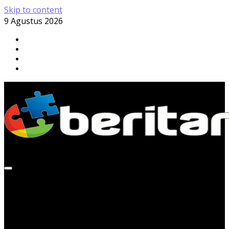
Skip to content
9 Agustus 2026
Minggu, 9 Agustus 2026