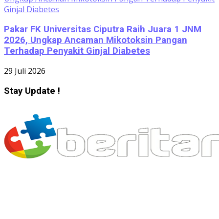
Pakar FK Universitas Ciputra Raih Juara 1 JNM
2026, Ungkap Ancaman Mikotoksin Pangan
Terhadap Penyakit Ginjal Diabetes
29 Juli 2026
Stay Update !