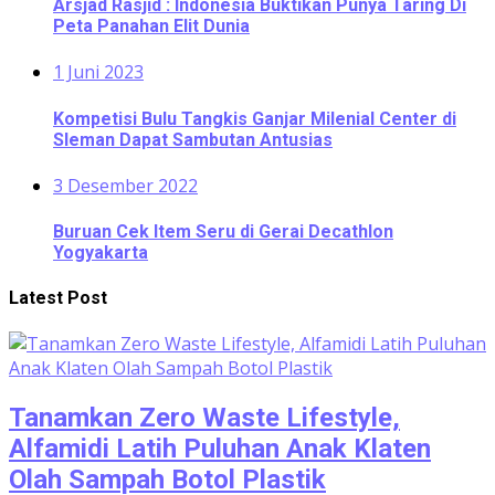
Arsjad Rasjid : Indonesia Buktikan Punya Taring Di
Peta Panahan Elit Dunia
1 Juni 2023
Kompetisi Bulu Tangkis Ganjar Milenial Center di
Sleman Dapat Sambutan Antusias
3 Desember 2022
Buruan Cek Item Seru di Gerai Decathlon
Yogyakarta
Latest Post
Tanamkan Zero Waste Lifestyle,
Alfamidi Latih Puluhan Anak Klaten
Olah Sampah Botol Plastik