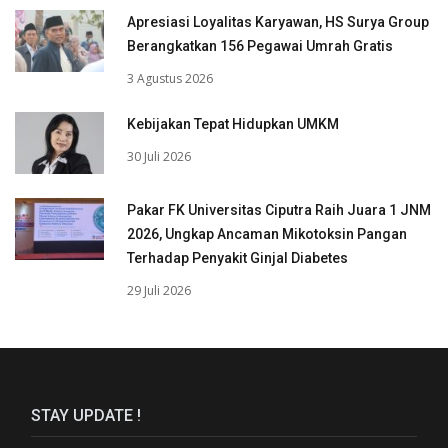
Apresiasi Loyalitas Karyawan, HS Surya Group
Berangkatkan 156 Pegawai Umrah Gratis
3 Agustus 2026
Kebijakan Tepat Hidupkan UMKM
30 Juli 2026
Pakar FK Universitas Ciputra Raih Juara 1 JNM
2026, Ungkap Ancaman Mikotoksin Pangan
Terhadap Penyakit Ginjal Diabetes
29 Juli 2026
STAY UPDATE !