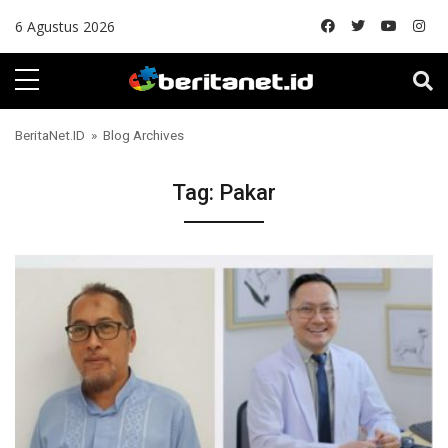
Skip to content
6 Agustus 2026
BeritaNet.ID
» Blog Archives
Tag:
Pakar