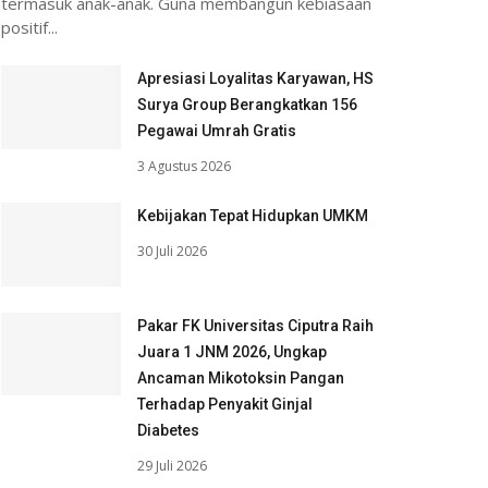
termasuk anak-anak. Guna membangun kebiasaan
positif...
Apresiasi Loyalitas Karyawan, HS
Surya Group Berangkatkan 156
Pegawai Umrah Gratis
3 Agustus 2026
Kebijakan Tepat Hidupkan UMKM
30 Juli 2026
Pakar FK Universitas Ciputra Raih
Juara 1 JNM 2026, Ungkap
Ancaman Mikotoksin Pangan
Terhadap Penyakit Ginjal
Diabetes
29 Juli 2026