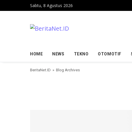
Skip to content
Sabtu, 8 Agustus 2026
HOME
NEWS
TEKNO
OTOMOTIF
BeritaNet.ID
» Blog Archives