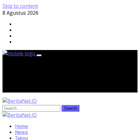
Skip to content
8 Agustus 2026
Sabtu, 8 Agustus 2026
Home
News
Tekno