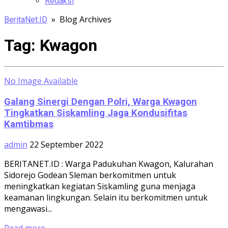
Redaksi
» Blog Archives
BeritaNet.ID
Tag:
Kwagon
No Image Available
Galang Sinergi Dengan Polri, Warga Kwagon
Tingkatkan Siskamling Jaga Kondusifitas
Kamtibmas
admin
22 September 2022
BERITANET.ID : Warga Padukuhan Kwagon, Kalurahan
Sidorejo Godean Sleman berkomitmen untuk
meningkatkan kegiatan Siskamling guna menjaga
keamanan lingkungan. Selain itu berkomitmen untuk
mengawasi...