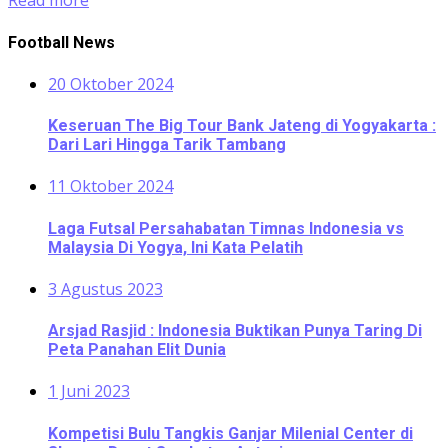
Read more
Football News
20 Oktober 2024
Keseruan The Big Tour Bank Jateng di Yogyakarta :
Dari Lari Hingga Tarik Tambang
11 Oktober 2024
Laga Futsal Persahabatan Timnas Indonesia vs
Malaysia Di Yogya, Ini Kata Pelatih
3 Agustus 2023
Arsjad Rasjid : Indonesia Buktikan Punya Taring Di
Peta Panahan Elit Dunia
1 Juni 2023
Kompetisi Bulu Tangkis Ganjar Milenial Center di