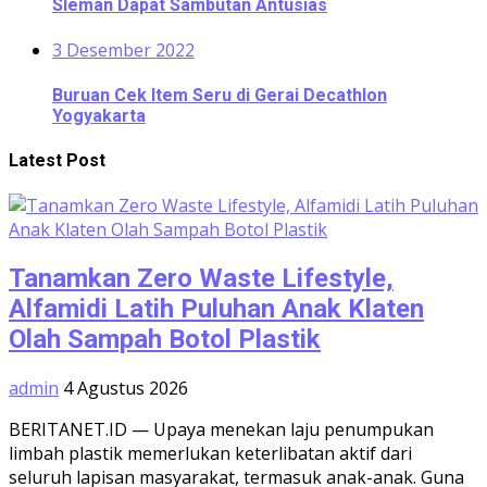
Sleman Dapat Sambutan Antusias
3 Desember 2022
Buruan Cek Item Seru di Gerai Decathlon
Yogyakarta
Latest Post
Tanamkan Zero Waste Lifestyle,
Alfamidi Latih Puluhan Anak Klaten
Olah Sampah Botol Plastik
admin
4 Agustus 2026
BERITANET.ID — Upaya menekan laju penumpukan
limbah plastik memerlukan keterlibatan aktif dari
seluruh lapisan masyarakat, termasuk anak-anak. Guna