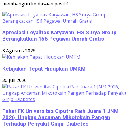
membangun kebiasaan positif...
Apresiasi Loyalitas Karyawan, HS Surya Group
Berangkatkan 156 Pegawai Umrah Gratis
3 Agustus 2026
Kebijakan Tepat Hidupkan UMKM
30 Juli 2026
Pakar FK Universitas Ciputra Raih Juara 1 JNM
2026, Ungkap Ancaman Mikotoksin Pangan
Terhadap Penyakit Ginjal Diabetes