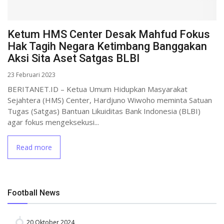
Ketum HMS Center Desak Mahfud Fokus
Hak Tagih Negara Ketimbang Banggakan
Aksi Sita Aset Satgas BLBI
23 Februari 2023
BERITANET.ID – Ketua Umum Hidupkan Masyarakat
Sejahtera (HMS) Center, Hardjuno Wiwoho meminta Satuan
Tugas (Satgas) Bantuan Likuiditas Bank Indonesia (BLBI)
agar fokus mengeksekusi...
Read more
Football News
20 Oktober 2024