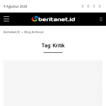
Skip to content
9 Agustus 2026
BeritaNet.ID
» Blog Archives
Tag:
Kritik