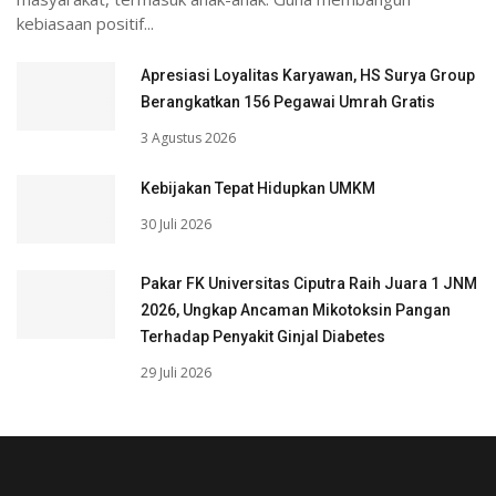
kebiasaan positif...
Apresiasi Loyalitas Karyawan, HS Surya Group
Berangkatkan 156 Pegawai Umrah Gratis
3 Agustus 2026
Kebijakan Tepat Hidupkan UMKM
30 Juli 2026
Pakar FK Universitas Ciputra Raih Juara 1 JNM
2026, Ungkap Ancaman Mikotoksin Pangan
Terhadap Penyakit Ginjal Diabetes
29 Juli 2026