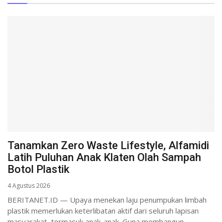
Tanamkan Zero Waste Lifestyle, Alfamidi
Latih Puluhan Anak Klaten Olah Sampah
Botol Plastik
4 Agustus 2026
BERITANET.ID — Upaya menekan laju penumpukan limbah
plastik memerlukan keterlibatan aktif dari seluruh lapisan
masyarakat, termasuk anak-anak. Guna membangun