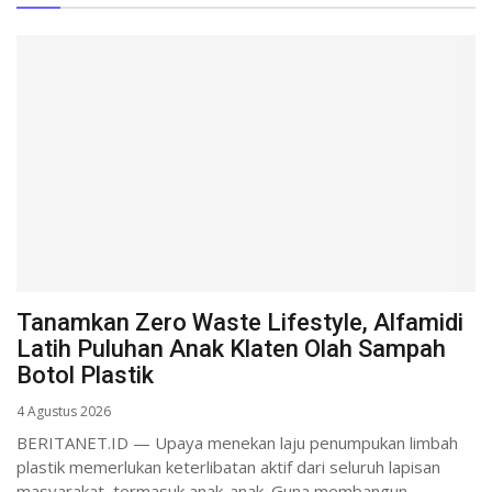
Tanamkan Zero Waste Lifestyle, Alfamidi
Latih Puluhan Anak Klaten Olah Sampah
Botol Plastik
4 Agustus 2026
BERITANET.ID — Upaya menekan laju penumpukan limbah
plastik memerlukan keterlibatan aktif dari seluruh lapisan
masyarakat, termasuk anak-anak. Guna membangun