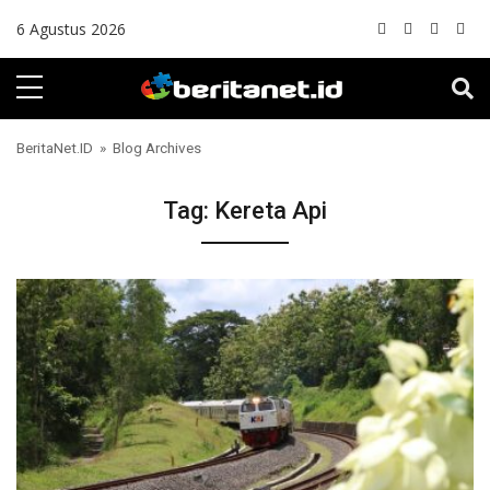
Skip to content
6 Agustus 2026
BeritaNet.ID
» Blog Archives
Tag:
Kereta Api