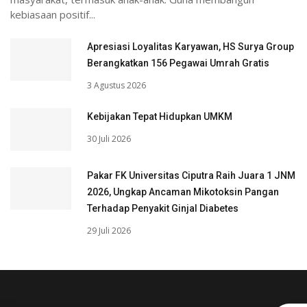
kebiasaan positif...
Apresiasi Loyalitas Karyawan, HS Surya Group
Berangkatkan 156 Pegawai Umrah Gratis
3 Agustus 2026
Kebijakan Tepat Hidupkan UMKM
30 Juli 2026
Pakar FK Universitas Ciputra Raih Juara 1 JNM
2026, Ungkap Ancaman Mikotoksin Pangan
Terhadap Penyakit Ginjal Diabetes
29 Juli 2026