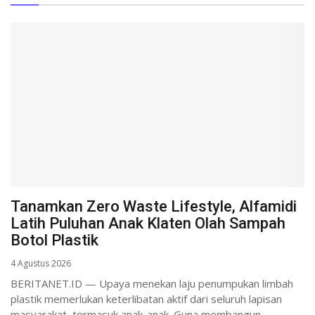
Tanamkan Zero Waste Lifestyle, Alfamidi
Latih Puluhan Anak Klaten Olah Sampah
Botol Plastik
4 Agustus 2026
BERITANET.ID — Upaya menekan laju penumpukan limbah
plastik memerlukan keterlibatan aktif dari seluruh lapisan
masyarakat, termasuk anak-anak. Guna membangun