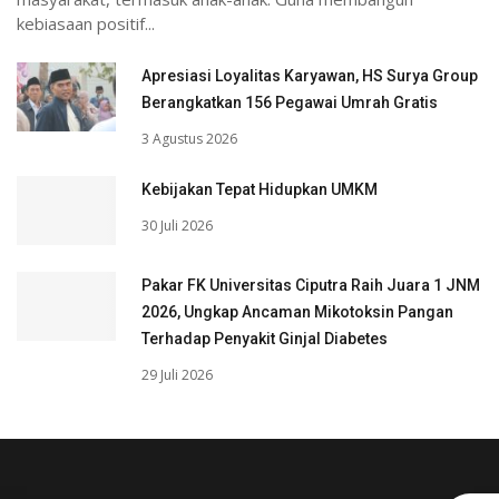
kebiasaan positif...
Apresiasi Loyalitas Karyawan, HS Surya Group
Berangkatkan 156 Pegawai Umrah Gratis
3 Agustus 2026
Kebijakan Tepat Hidupkan UMKM
30 Juli 2026
Pakar FK Universitas Ciputra Raih Juara 1 JNM
2026, Ungkap Ancaman Mikotoksin Pangan
Terhadap Penyakit Ginjal Diabetes
29 Juli 2026