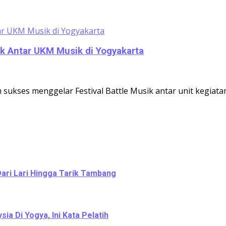
ik Antar UKM Musik di Yogyakarta
 sukses menggelar Festival Battle Musik antar unit kegiata
Dari Lari Hingga Tarik Tambang
a Di Yogya, Ini Kata Pelatih