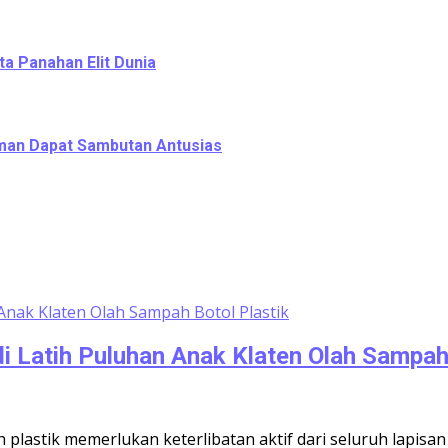
ta Panahan Elit Dunia
leman Dapat Sambutan Antusias
i Latih Puluhan Anak Klaten Olah Sampah 
lastik memerlukan keterlibatan aktif dari seluruh lapis