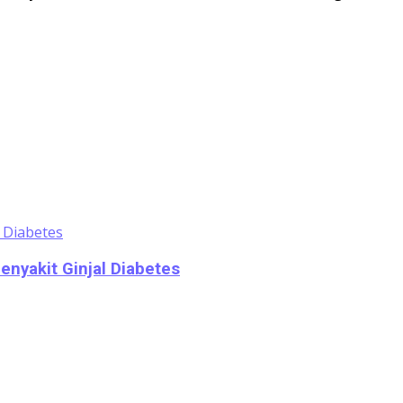
nyakit Ginjal Diabetes