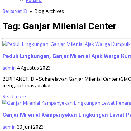
Redaksi
» Blog Archives
BeritaNet.ID
Tag:
Ganjar Milenial Center
Peduli Lingkungan, Ganjar Milenial Ajak Warga K
admin
4 Agustus 2023
BERITANET.ID – Sukarelawan Ganjar Milenial Center (GMC)
mengajak masyarakat...
Read more
Ganjar Milenial Kampanyekan Lingkungan Lewat 
admin
30 Juni 2023