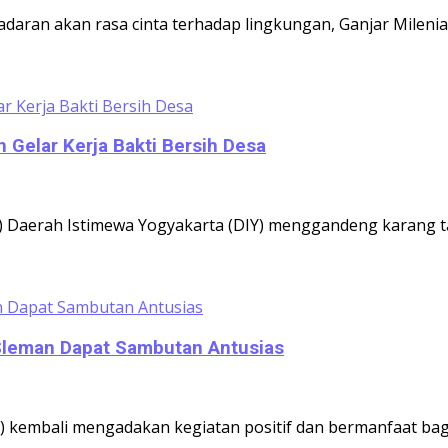
ran akan rasa cinta terhadap lingkungan, Ganjar Milenial
 Gelar Kerja Bakti Bersih Desa
) Daerah Istimewa Yogyakarta (DIY) menggandeng karang ta
 Sleman Dapat Sambutan Antusias
 kembali mengadakan kegiatan positif dan bermanfaat bagi