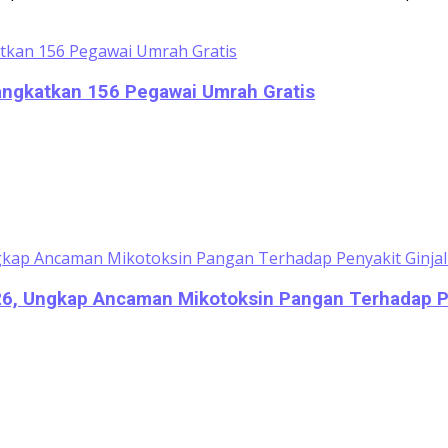
rangkatkan 156 Pegawai Umrah Gratis
026, Ungkap Ancaman Mikotoksin Pangan Terhadap Pe