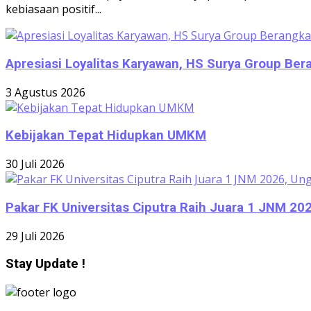
kebiasaan positif...
Apresiasi Loyalitas Karyawan, HS Surya Group Be
3 Agustus 2026
Kebijakan Tepat Hidupkan UMKM
30 Juli 2026
Pakar FK Universitas Ciputra Raih Juara 1 JNM 2
29 Juli 2026
Stay Update !