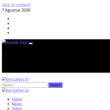
Skip to content
7 Agustus 2026
Jumat, 7 Agustus 2026
Home
News
Tekno