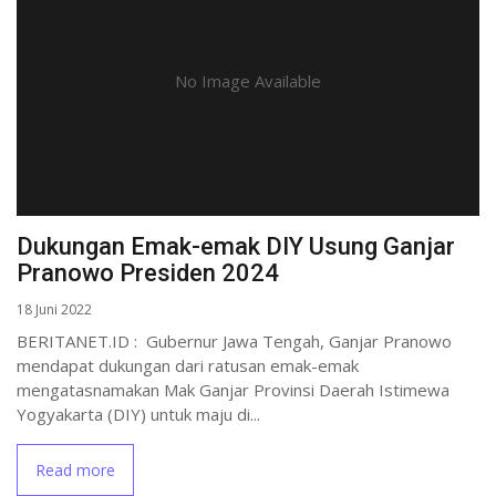
No Image Available
Dukungan Emak-emak DIY Usung Ganjar
Pranowo Presiden 2024
18 Juni 2022
BERITANET.ID : Gubernur Jawa Tengah, Ganjar Pranowo
mendapat dukungan dari ratusan emak-emak
mengatasnamakan Mak Ganjar Provinsi Daerah Istimewa
Yogyakarta (DIY) untuk maju di...
Read more