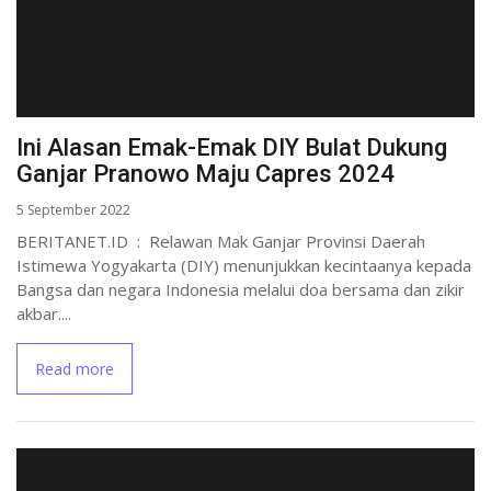
Ini Alasan Emak-Emak DIY Bulat Dukung
Ganjar Pranowo Maju Capres 2024
5 September 2022
BERITANET.ID : Relawan Mak Ganjar Provinsi Daerah
Istimewa Yogyakarta (DIY) menunjukkan kecintaanya kepada
Bangsa dan negara Indonesia melalui doa bersama dan zikir
akbar....
Read more