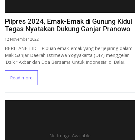
Pilpres 2024, Emak-Emak di Gunung Kidul
Tegas Nyatakan Dukung Ganjar Pranowo
12 November 2022
BERITANET.ID – Ribuan emak-emak yang berjejaring dalam
Mak Ganjar Daerah Istimewa Yogyakarta (DIY) menggelar
‘Dzikir Akbar dan Doa Bersama Untuk Indonesia’ di Balai...
Read more
No Image Available