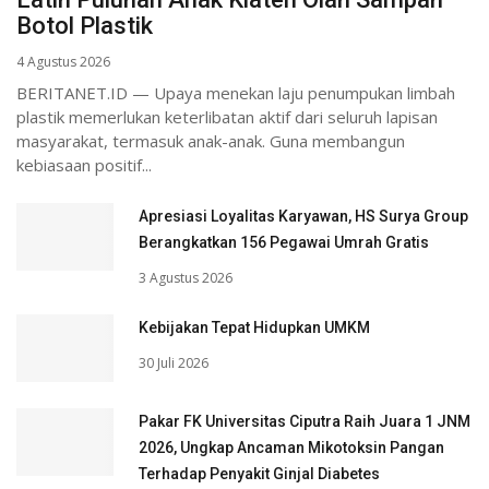
Botol Plastik
4 Agustus 2026
BERITANET.ID — Upaya menekan laju penumpukan limbah
plastik memerlukan keterlibatan aktif dari seluruh lapisan
masyarakat, termasuk anak-anak. Guna membangun
kebiasaan positif...
Apresiasi Loyalitas Karyawan, HS Surya Group
Berangkatkan 156 Pegawai Umrah Gratis
3 Agustus 2026
Kebijakan Tepat Hidupkan UMKM
30 Juli 2026
Pakar FK Universitas Ciputra Raih Juara 1 JNM
2026, Ungkap Ancaman Mikotoksin Pangan
Terhadap Penyakit Ginjal Diabetes