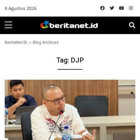
Skip to content
8 Agustus 2026
BeritaNet.ID
» Blog Archives
Tag:
DJP