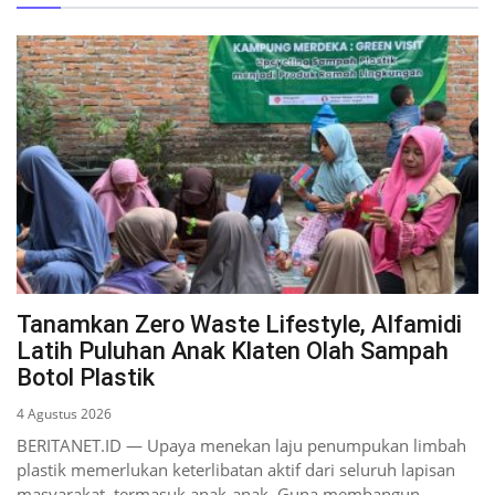
Tanamkan Zero Waste Lifestyle, Alfamidi
Latih Puluhan Anak Klaten Olah Sampah
Botol Plastik
4 Agustus 2026
BERITANET.ID — Upaya menekan laju penumpukan limbah
plastik memerlukan keterlibatan aktif dari seluruh lapisan
masyarakat, termasuk anak-anak. Guna membangun