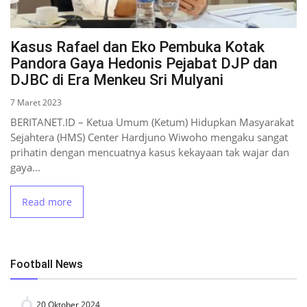
Kasus Rafael dan Eko Pembuka Kotak
Pandora Gaya Hedonis Pejabat DJP dan
DJBC di Era Menkeu Sri Mulyani
7 Maret 2023
BERITANET.ID – Ketua Umum (Ketum) Hidupkan Masyarakat
Sejahtera (HMS) Center Hardjuno Wiwoho mengaku sangat
prihatin dengan mencuatnya kasus kekayaan tak wajar dan
gaya...
Read more
Football News
20 Oktober 2024