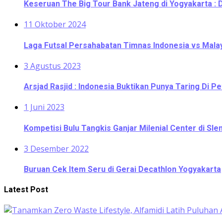
Keseruan The Big Tour Bank Jateng di Yogyakarta : 
11 Oktober 2024
Laga Futsal Persahabatan Timnas Indonesia vs Malaysi
3 Agustus 2023
Arsjad Rasjid : Indonesia Buktikan Punya Taring Di Pe
1 Juni 2023
Kompetisi Bulu Tangkis Ganjar Milenial Center di S
3 Desember 2022
Buruan Cek Item Seru di Gerai Decathlon Yogyakarta
Latest Post