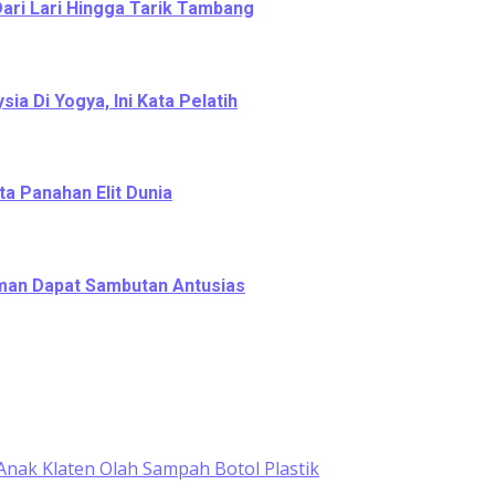
Dari Lari Hingga Tarik Tambang
a Di Yogya, Ini Kata Pelatih
ta Panahan Elit Dunia
leman Dapat Sambutan Antusias