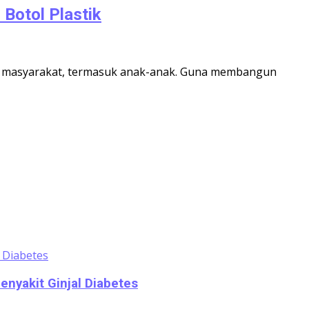
Botol Plastik
an masyarakat, termasuk anak-anak. Guna membangun
nyakit Ginjal Diabetes