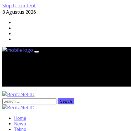
Skip to content
8 Agustus 2026
Sabtu, 8 Agustus 2026
Home
News
Tekno