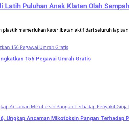
i Latih Puluhan Anak Klaten Olah Sampah 
lastik memerlukan keterlibatan aktif dari seluruh lapis
rangkatkan 156 Pegawai Umrah Gratis
026, Ungkap Ancaman Mikotoksin Pangan Terhadap Pe