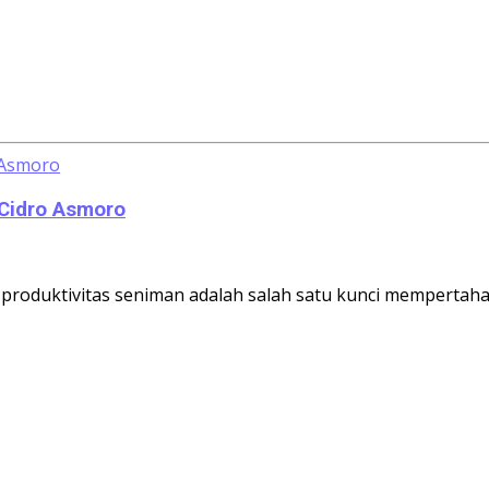
 Cidro Asmoro
roduktivitas seniman adalah salah satu kunci mempertahan