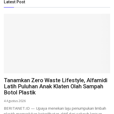
Latest Post
Tanamkan Zero Waste Lifestyle, Alfamidi
Latih Puluhan Anak Klaten Olah Sampah
Botol Plastik
4 Agustus 2026
BERITANET.ID — Upaya menekan laju penumpukan limbah
plastik memerlukan keterlibatan aktif dari seluruh lapisan