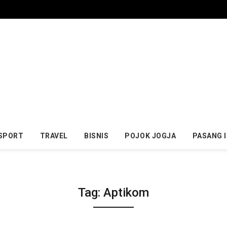
SPORT
TRAVEL
BISNIS
POJOK JOGJA
PASANG 
Tag:
Aptikom