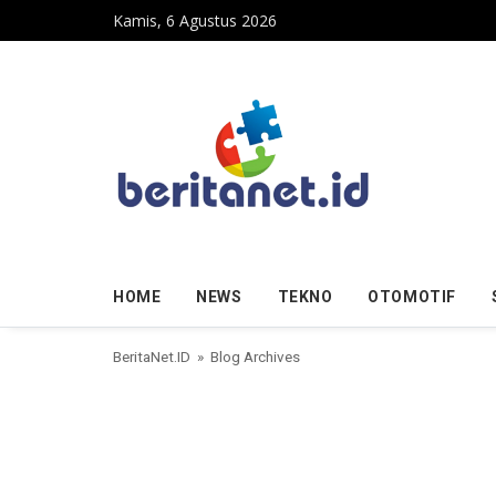
Skip to content
Kamis, 6 Agustus 2026
HOME
NEWS
TEKNO
OTOMOTIF
BeritaNet.ID
» Blog Archives