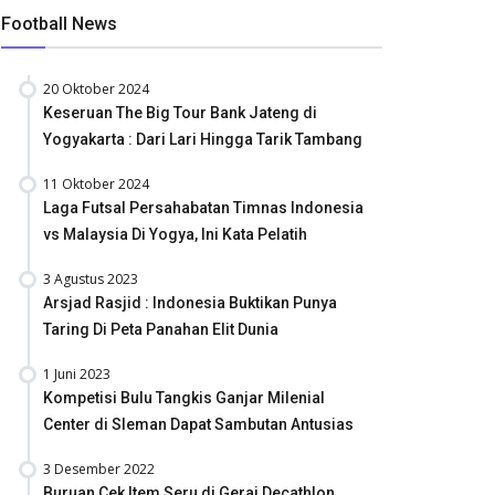
Football News
20 Oktober 2024
Keseruan The Big Tour Bank Jateng di
Yogyakarta : Dari Lari Hingga Tarik Tambang
11 Oktober 2024
Laga Futsal Persahabatan Timnas Indonesia
vs Malaysia Di Yogya, Ini Kata Pelatih
3 Agustus 2023
Arsjad Rasjid : Indonesia Buktikan Punya
Taring Di Peta Panahan Elit Dunia
1 Juni 2023
Kompetisi Bulu Tangkis Ganjar Milenial
Center di Sleman Dapat Sambutan Antusias
3 Desember 2022
Buruan Cek Item Seru di Gerai Decathlon