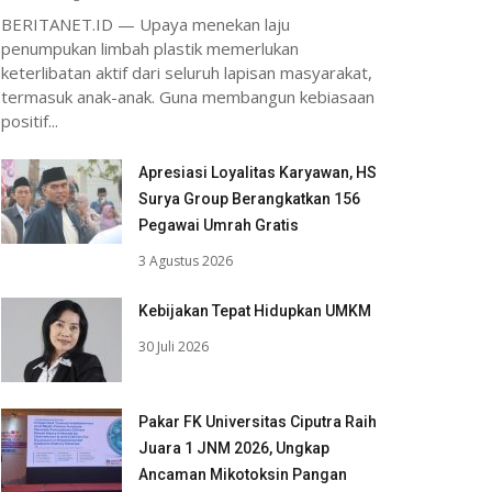
BERITANET.ID — Upaya menekan laju
penumpukan limbah plastik memerlukan
keterlibatan aktif dari seluruh lapisan masyarakat,
termasuk anak-anak. Guna membangun kebiasaan
positif...
Apresiasi Loyalitas Karyawan, HS
Surya Group Berangkatkan 156
Pegawai Umrah Gratis
3 Agustus 2026
Kebijakan Tepat Hidupkan UMKM
30 Juli 2026
Pakar FK Universitas Ciputra Raih
Juara 1 JNM 2026, Ungkap
Ancaman Mikotoksin Pangan