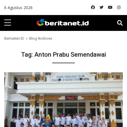
Skip to content
6 Agustus 2026
BeritaNet.ID
» Blog Archives
Tag:
Anton Prabu Semendawai