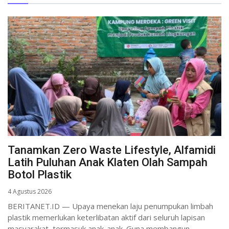
Tanamkan Zero Waste Lifestyle, Alfamidi
Latih Puluhan Anak Klaten Olah Sampah
Botol Plastik
4 Agustus 2026
BERITANET.ID — Upaya menekan laju penumpukan limbah
plastik memerlukan keterlibatan aktif dari seluruh lapisan
masyarakat, termasuk anak-anak. Guna membangun