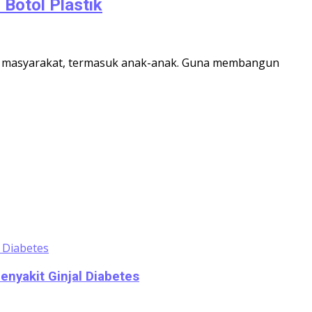
Botol Plastik
an masyarakat, termasuk anak-anak. Guna membangun
nyakit Ginjal Diabetes