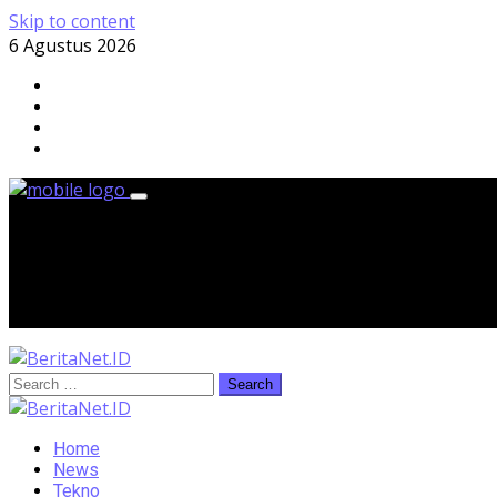
Skip to content
6 Agustus 2026
Kamis, 6 Agustus 2026
Home
News
Tekno