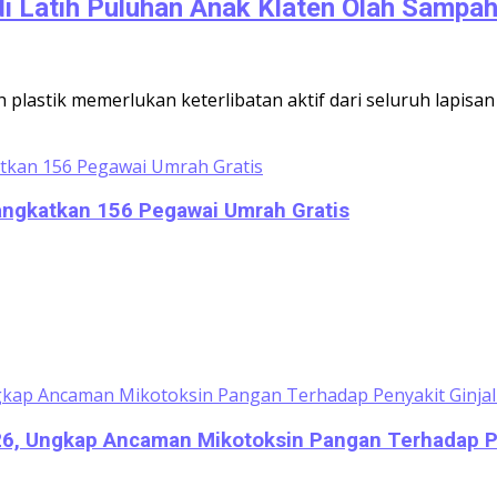
i Latih Puluhan Anak Klaten Olah Sampah 
lastik memerlukan keterlibatan aktif dari seluruh lapis
rangkatkan 156 Pegawai Umrah Gratis
026, Ungkap Ancaman Mikotoksin Pangan Terhadap Pe