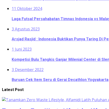
11 Oktober 2024
Laga Futsal Persahabatan Timnas Indonesia vs Malaysi
3 Agustus 2023
Arsjad Rasjid : Indonesia Buktikan Punya Taring Di Pe
1 Juni 2023
Kompetisi Bulu Tangkis Ganjar Milenial Center di S
3 Desember 2022
Buruan Cek Item Seru di Gerai Decathlon Yogyakarta
Latest Post