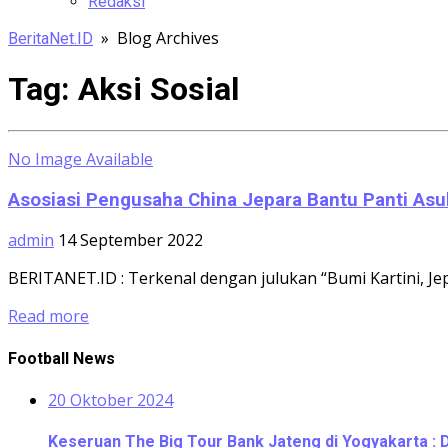
Redaksi
» Blog Archives
BeritaNet.ID
Tag:
Aksi Sosial
No Image Available
Asosiasi Pengusaha China Jepara Bantu Panti Asuh
admin
14 September 2022
BERITANET.ID : Terkenal dengan julukan “Bumi Kartini, Je
Read more
Football News
20 Oktober 2024
Keseruan The Big Tour Bank Jateng di Yogyakarta : 