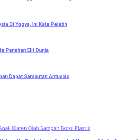
a Di Yogya, Ini Kata Pelatih
ta Panahan Elit Dunia
leman Dapat Sambutan Antusias