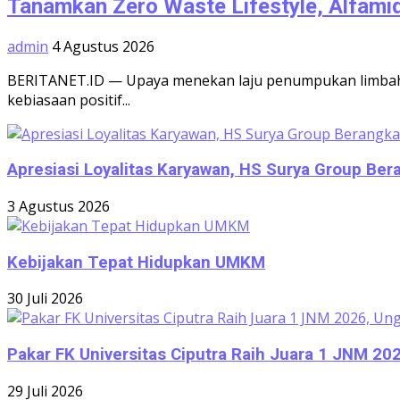
Tanamkan Zero Waste Lifestyle, Alfamid
admin
4 Agustus 2026
BERITANET.ID — Upaya menekan laju penumpukan limbah p
kebiasaan positif...
Apresiasi Loyalitas Karyawan, HS Surya Group Be
3 Agustus 2026
Kebijakan Tepat Hidupkan UMKM
30 Juli 2026
Pakar FK Universitas Ciputra Raih Juara 1 JNM 2
29 Juli 2026