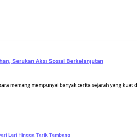
an, Serukan Aksi Sosial Berkelanjutan
para memang mempunyai banyak cerita sejarah yang kuat den
Dari Lari Hingga Tarik Tambang