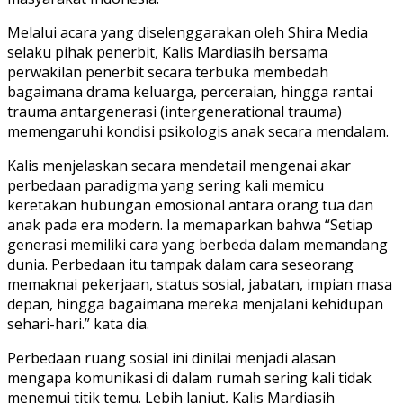
Melalui acara yang diselenggarakan oleh Shira Media
selaku pihak penerbit, Kalis Mardiasih bersama
perwakilan penerbit secara terbuka membedah
bagaimana drama keluarga, perceraian, hingga rantai
trauma antargenerasi (intergenerational trauma)
memengaruhi kondisi psikologis anak secara mendalam.
​Kalis menjelaskan secara mendetail mengenai akar
perbedaan paradigma yang sering kali memicu
keretakan hubungan emosional antara orang tua dan
anak pada era modern. Ia memaparkan bahwa “Setiap
generasi memiliki cara yang berbeda dalam memandang
dunia. Perbedaan itu tampak dalam cara seseorang
memaknai pekerjaan, status sosial, jabatan, impian masa
depan, hingga bagaimana mereka menjalani kehidupan
sehari-hari.” kata dia.
Perbedaan ruang sosial ini dinilai menjadi alasan
mengapa komunikasi di dalam rumah sering kali tidak
menemui titik temu. Lebih lanjut, Kalis Mardiasih