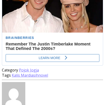
Category
Pojok Jogja
Tags
Kalis Mardiasih
novel