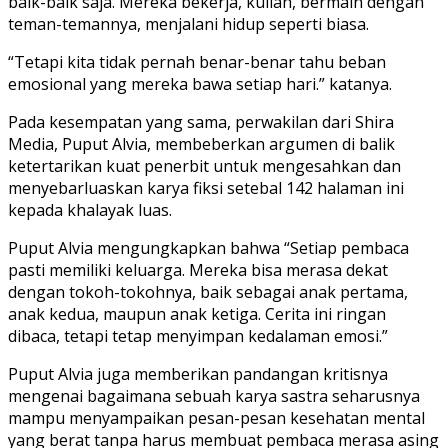
baik-baik saja. Mereka bekerja, kuliah, bermain dengan
teman-temannya, menjalani hidup seperti biasa.
“Tetapi kita tidak pernah benar-benar tahu beban
emosional yang mereka bawa setiap hari.” katanya.
​Pada kesempatan yang sama, perwakilan dari Shira
Media, Puput Alvia, membeberkan argumen di balik
ketertarikan kuat penerbit untuk mengesahkan dan
menyebarluaskan karya fiksi setebal 142 halaman ini
kepada khalayak luas.
Puput Alvia mengungkapkan bahwa “Setiap pembaca
pasti memiliki keluarga. Mereka bisa merasa dekat
dengan tokoh-tokohnya, baik sebagai anak pertama,
anak kedua, maupun anak ketiga. Cerita ini ringan
dibaca, tetapi tetap menyimpan kedalaman emosi.”
​Puput Alvia juga memberikan pandangan kritisnya
mengenai bagaimana sebuah karya sastra seharusnya
mampu menyampaikan pesan-pesan kesehatan mental
yang berat tanpa harus membuat pembaca merasa asing