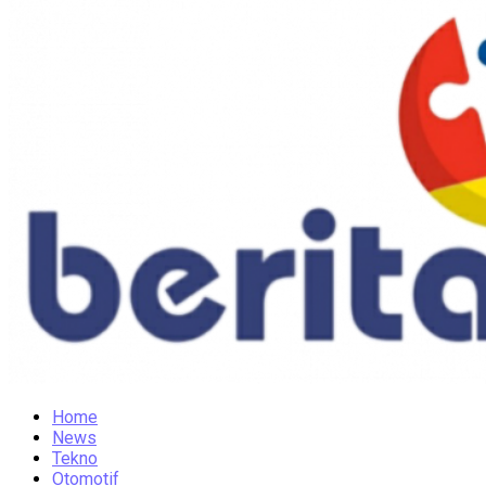
Home
News
Tekno
Otomotif