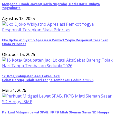
Mengenal Omah Jayeng Garin Nugroho, Oasis Baru Budaya
Yogyakarta
Agustus 13, 2025
Eko Djoko Widiyatno Apresiasi Pemkot Yogya Responsif Terapkan
Skala Prioritas
Oktober 15, 2025
16 Kota/Kabupaten Jadi Lokasi Aksi
Sebat Bareng,Tolak Hari Tanpa Tembakau Sedunia 2026
Mei 31, 2026
Perkuat Mitigasi Lewat SPAB, FKPB Mlati Sleman Sasar SD Hingga