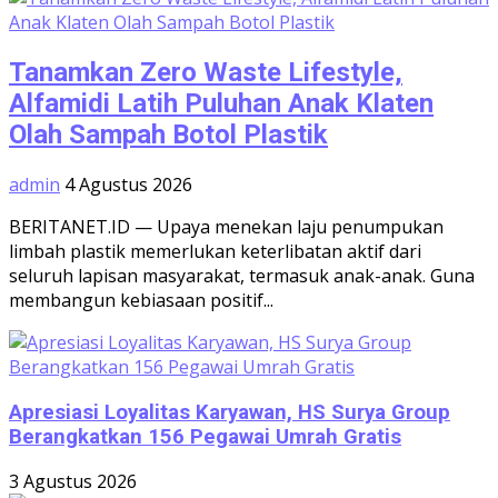
Tanamkan Zero Waste Lifestyle,
Alfamidi Latih Puluhan Anak Klaten
Olah Sampah Botol Plastik
admin
4 Agustus 2026
BERITANET.ID — Upaya menekan laju penumpukan
limbah plastik memerlukan keterlibatan aktif dari
seluruh lapisan masyarakat, termasuk anak-anak. Guna
membangun kebiasaan positif...
Apresiasi Loyalitas Karyawan, HS Surya Group
Berangkatkan 156 Pegawai Umrah Gratis
3 Agustus 2026