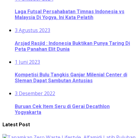
Laga Futsal Persahabatan Timnas Indonesia vs
Malaysia Di Yogya, Ini Kata Pelatih
3 Agustus 2023
Arsjad Rasjid : Indonesia Buktikan Punya Taring Di
Peta Panahan Elit Dunia
1 Juni 2023
Kompetisi Bulu Tangkis Ganjar Milenial Center di
Sleman Dapat Sambutan Antusias
3 Desember 2022
Buruan Cek Item Seru di Gerai Decathlon
Yogyakarta
Latest Post