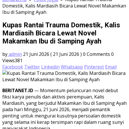
Domestik, Kalis Mardiasih Bicara Lewat Novel Makamkan
Ibu di Samping Ayah
Kupas Rantai Trauma Domestik, Kalis
Mardiasih Bicara Lewat Novel
Makamkan Ibu di Samping Ayah
by
admin
21 Juni 2026
( 21 Juni 2026 )
0 Comments
0
Views381
Facebook
Twitter
Linkedin
Whatsapp
Pinterest
Email
BERITANET.ID
— Momentum peluncuran novel debut
fiksi karya penulis dan aktivis perempuan, Kalis
Mardiasih, yang berjudul Makamkan Ibu di Samping Ayah
pada hari Minggu, 21 Juni 2026, menjadi pemantik
penting untuk mengurai kusutnya persoalan domestik
yang selama ini kerap tersimpan rapi dalam ruang sunyi
masyarakat Indonesia.