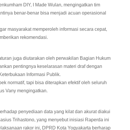
nkumham DIY, I Made Wulan, mengingatkan tim
ntinya benar-benar bisa menjadi acuan operasional
f agar masyarakat memperoleh informasi secara cepat,
memberikan rekomendasi.
turan juga diutarakan oleh perwakilan Bagian Hukum
nkan pentingnya keselarasan materi draf dengan
terbukaan Informasi Publik.
 normatif, tapi bisa diterapkan efektif oleh seluruh
ius Vany mengingatkan.
erhadap penyediaan data yang kilat dan akurat diakui
asius Trihastono, yang menyebut inisiasi Raperda ini
elaksanaan rakor ini, DPRD Kota Yogyakarta berharap