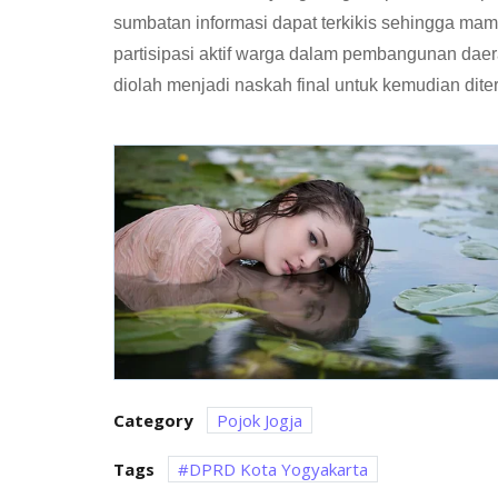
sumbatan informasi dapat terkikis sehingga ma
partisipasi aktif warga dalam pembangunan daera
diolah menjadi naskah final untuk kemudian diter
Category
Pojok Jogja
Tags
DPRD Kota Yogyakarta