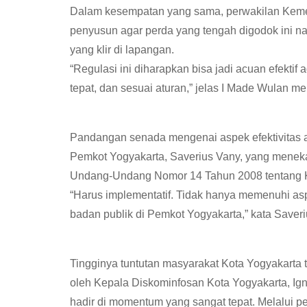
Dalam kesempatan yang sama, perwakilan Keme
penyusun agar perda yang tengah digodok ini na
yang klir di lapangan.
“Regulasi ini diharapkan bisa jadi acuan efekti
tepat, dan sesuai aturan,” jelas I Made Wulan 
Pandangan senada mengenai aspek efektivitas a
Pemkot Yogyakarta, Saverius Vany, yang meneka
Undang-Undang Nomor 14 Tahun 2008 tentang Ke
“Harus implementatif. Tidak hanya memenuhi aspek
badan publik di Pemkot Yogyakarta,” kata Saver
Tingginya tuntutan masyarakat Kota Yogyakarta t
oleh Kepala Diskominfosan Kota Yogyakarta, Ign
hadir di momentum yang sangat tepat. Melalui p