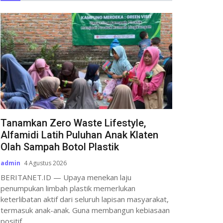
Tanamkan Zero Waste Lifestyle,
Alfamidi Latih Puluhan Anak Klaten
Olah Sampah Botol Plastik
admin
4 Agustus 2026
BERITANET.ID — Upaya menekan laju
penumpukan limbah plastik memerlukan
keterlibatan aktif dari seluruh lapisan masyarakat,
termasuk anak-anak. Guna membangun kebiasaan
positif...