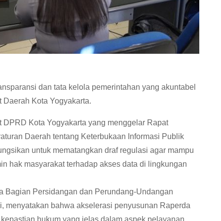
nsparansi dan tata kelola pemerintahan yang akuntabel
t Daerah Kota Yogyakarta.
iat DPRD Kota Yogyakarta yang menggelar Rapat
uran Daerah tentang Keterbukaan Informasi Publik
difungsikan untuk mematangkan draf regulasi agar mampu
n hak masyarakat terhadap akses data di lingkungan
pala Bagian Persidangan dan Perundang-Undangan
di, menyatakan bahwa akselerasi penyusunan Raperda
n kepastian hukum yang jelas dalam aspek pelayanan