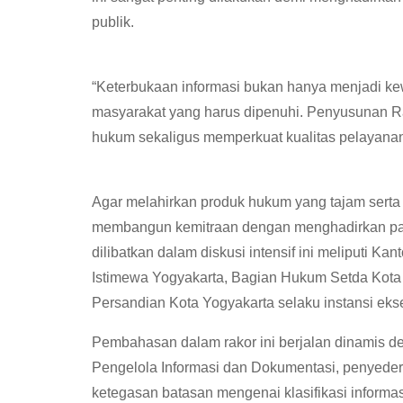
publik.
“Keterbukaan informasi bukan hanya menjadi kew
masyarakat yang harus dipenuhi. Penyusunan R
hukum sekaligus memperkuat kualitas pelayanan 
Agar melahirkan produk hukum yang tajam serta 
membangun kemitraan dengan menghadirkan para a
dilibatkan dalam diskusi intensif ini meliputi
Istimewa Yogyakarta, Bagian Hukum Setda Kota 
Persandian Kota Yogyakarta selaku instansi ekse
Pembahasan dalam rakor ini berjalan dinamis d
Pengelola Informasi dan Dokumentasi, penyederh
ketegasan batasan mengenai klasifikasi informas