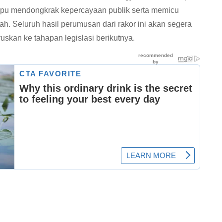
mpu mendongkrak kepercayaan publik serta memicu
h. Seluruh hasil perumusan dari rakor ini akan segera
uskan ke tahapan legislasi berikutnya.