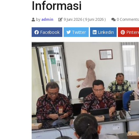
Informasi
by
admin
9 Juni 2026
( 9 Juni 2026 )
0 Comments
Facebook
Twitter
Linkedin
Pinter