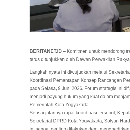
BERITANET.ID
– Komitmen untuk mendorong tra
terus ditunjukkan oleh Dewan Perwakilan Rakya
Langkah nyata ini diwujudkan melalui Sekretar
Koordinasi Pemantapan Konsep Rancangan Perat
pada Selasa, 9 Juni 2026. Forum strategis ini 
menjadi payung hukum yang kuat dalam menjami
Pemerintah Kota Yogyakarta.
Seusai jalannya rapat koordinasi tersebut, Ke
Sekretariat DPRD Kota Yogyakarta, Sofyan Har
ini sangat penting dilakukan demi menghadirka