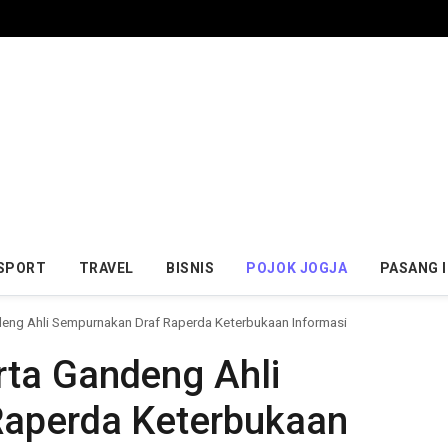
SPORT
TRAVEL
BISNIS
POJOK JOGJA
PASANG 
ng Ahli Sempurnakan Draf Raperda Keterbukaan Informasi
ta Gandeng Ahli
Raperda Keterbukaan