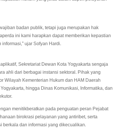
ajiban badan publik, tetapi juga merupakan hak
aperda ini kami harapkan dapat memberikan kepastian
informasi,” ujar Sofyan Hardi.
aplikatif, Sekretariat Dewan Kota Yogyakarta sengaja
hli dari berbagai instansi sektoral. Pihak yang
 Kantor Wilayah Kementerian Hukum dan HAM Daerah
Yogyakarta, hingga Dinas Komunikasi, Informatika, dan
kutor.
engan menitikberatkan pada penguatan peran Pejabat
anaan birokrasi pelayanan yang antiribet, serta
i berkala dan informasi yang dikecualikan.