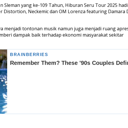
ten Sleman yang ke-109 Tahun, Hiburan Seru Tour 2025 hadi
er Distortion, Neckemic dan OM Lorenza featuring Damara D
a menjadi tontonan musik namun juga menjadi ruang apres
 memberi dampak baik terhadap ekonomi masyarakat sekitar