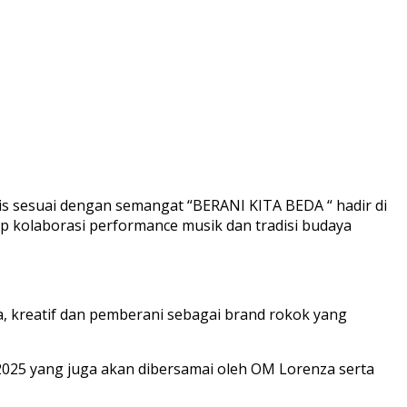
is sesuai dengan semangat “BERANI KITA BEDA “ hadir di
ep kolaborasi performance musik dan tradisi budaya
a, kreatif dan pemberani sebagai brand rokok yang
2025 yang juga akan dibersamai oleh OM Lorenza serta