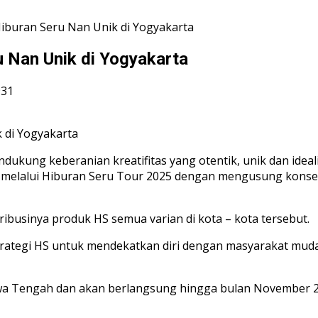
iburan Seru Nan Unik di Yogyakarta
 Nan Unik di Yogyakarta
931
ukung keberanian kreatifitas yang otentik, unik dan ideal
Bali melalui Hiburan Seru Tour 2025 dengan mengusung kons
ribusinya produk HS semua varian di kota – kota tersebut.
strategi HS untuk mendekatkan diri dengan masyarakat mud
 Jawa Tengah dan akan berlangsung hingga bulan November 