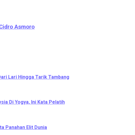
 Cidro Asmoro
Dari Lari Hingga Tarik Tambang
a Di Yogya, Ini Kata Pelatih
ta Panahan Elit Dunia