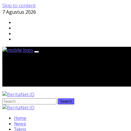
Skip to content
7 Agustus 2026
Jumat, 7 Agustus 2026
Home
News
Tekno