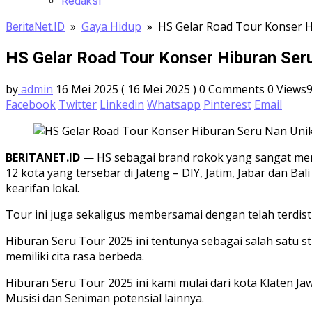
Redaksi
»
Gaya Hidup
»
HS Gelar Road Tour Konser H
BeritaNet.ID
HS Gelar Road Tour Konser Hiburan Seru
by
admin
16 Mei 2025
( 16 Mei 2025 )
0 Comments
0
Views
Facebook
Twitter
Linkedin
Whatsapp
Pinterest
Email
BERITANET.ID
— HS sebagai brand rokok yang sangat mend
12 kota yang tersebar di Jateng – DIY, Jatim, Jabar dan 
kearifan lokal.
Tour ini juga sekaligus membersamai dengan telah terdist
Hiburan Seru Tour 2025 ini tentunya sebagai salah satu 
memiliki cita rasa berbeda.
Hiburan Seru Tour 2025 ini kami mulai dari kota Klaten
Musisi dan Seniman potensial lainnya.