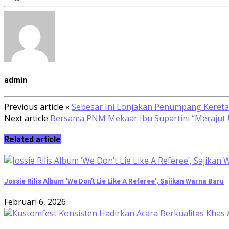
admin
Previous article
«
Sebesar Ini Lonjakan Penumpang Keret
Next article
Bersama PNM Mekaar Ibu Supartini “Merajut
Related article
Jossie Rilis Album ‘We Don’t Lie Like A Referee’, Sajikan Warna Baru
Februari 6, 2026