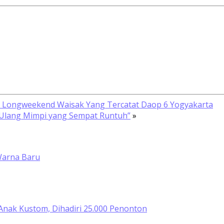
a Longweekend Waisak Yang Tercatat Daop 6 Yogyakarta
 Ulang Mimpi yang Sempat Runtuh”
»