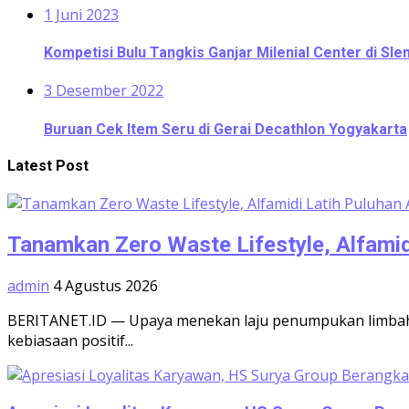
1 Juni 2023
Kompetisi Bulu Tangkis Ganjar Milenial Center di S
3 Desember 2022
Buruan Cek Item Seru di Gerai Decathlon Yogyakarta
Latest Post
Tanamkan Zero Waste Lifestyle, Alfamid
admin
4 Agustus 2026
BERITANET.ID — Upaya menekan laju penumpukan limbah p
kebiasaan positif...