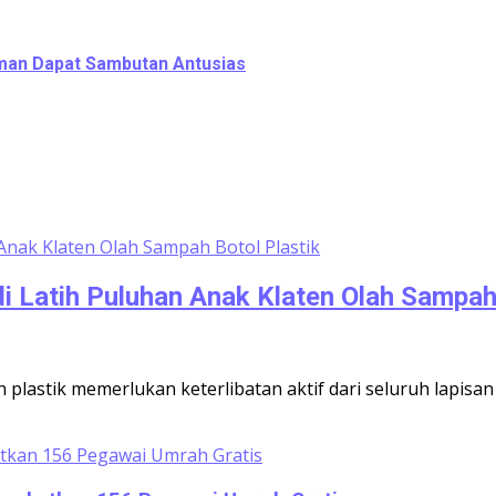
leman Dapat Sambutan Antusias
i Latih Puluhan Anak Klaten Olah Sampah 
lastik memerlukan keterlibatan aktif dari seluruh lapis