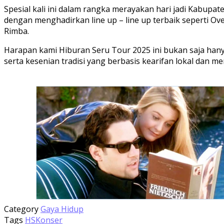
Spesial kali ini dalam rangka merayakan hari jadi Kabupa
dengan menghadirkan line up – line up terbaik seperti Ov
Rimba.
Harapan kami Hiburan Seru Tour 2025 ini bukan saja hany
serta kesenian tradisi yang berbasis kearifan lokal dan
Category
Gaya Hidup
Tags
HS
Konser