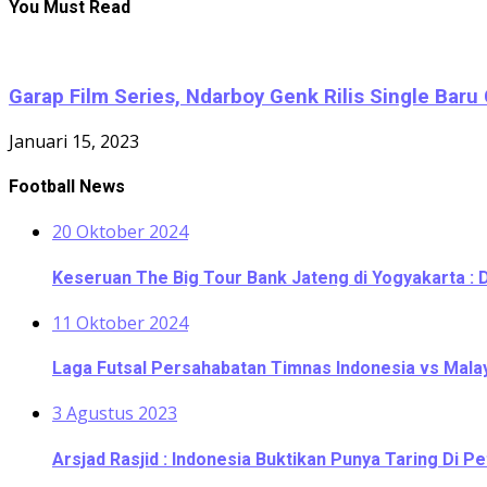
You Must Read
Garap Film Series, Ndarboy Genk Rilis Single Baru
Januari 15, 2023
Football News
20 Oktober 2024
Keseruan The Big Tour Bank Jateng di Yogyakarta : 
11 Oktober 2024
Laga Futsal Persahabatan Timnas Indonesia vs Malaysi
3 Agustus 2023
Arsjad Rasjid : Indonesia Buktikan Punya Taring Di Pe