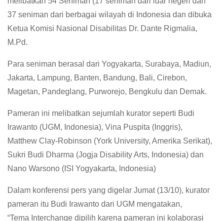
melibatkan 54 Seniman (17 seniman dari luar negeri dan
37 seniman dari berbagai wilayah di Indonesia dan dibuka
Ketua Komisi Nasional Disabilitas Dr. Dante Rigmalia,
M.Pd.
Para seniman berasal dari Yogyakarta, Surabaya, Madiun,
Jakarta, Lampung, Banten, Bandung, Bali, Cirebon,
Magetan, Pandeglang, Purworejo, Bengkulu dan Demak.
Pameran ini melibatkan sejumlah kurator seperti Budi
Irawanto (UGM, Indonesia), Vina Puspita (Inggris),
Matthew Clay-Robinson (York University, Amerika Serikat),
Sukri Budi Dharma (Jogja Disability Arts, Indonesia) dan
Nano Warsono (ISI Yogyakarta, Indonesia)
Dalam konferensi pers yang digelar Jumat (13/10), kurator
pameran itu Budi Irawanto dari UGM mengatakan,
“Tema Interchange dipilih karena pameran ini kolaborasi