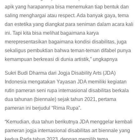
apik yang harapannya bisa menemukan tiap bentuk dan
saling menghargai atau respect. Ada banyak gaya, tema
dan estetika yang diangkat para seniman dalam acara kali
ini. Tapi kita bisa melihat bagaimana karya
merepresentasikan bagaimana kondisi disabilitas, juga
sekaligus pembuktian bahwa teman-teman difabel punya
kemampuan berkreasi di dunia artistik,” ungkapnya
Sukri Budi Dharma dari Jogja Disability Arts (JDA)
Indonesia mengatakan Yayasan JDA memiliki kegiatan
rutin pameran seni rupa internasional disabilitas berkala
dua tahunan (biennale) sejak tahun 2021, pertama
pameran ini berjudul “Rima Rupa”.
“Kemudian, dua tahun berikutnya JDA menggelar kembali
pameran jogja internasional disabilitas art biennale yang
kedua Pada tahun 2023, dengan memilih tema