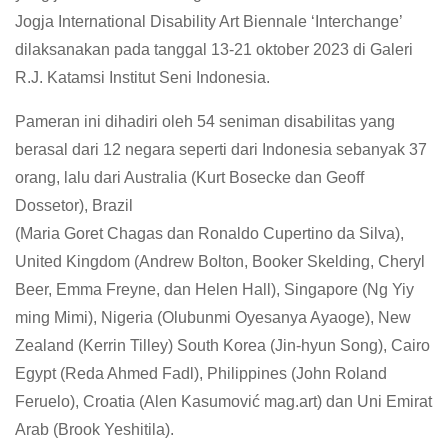
Jogja International Disability Art Biennale ‘Interchange’
dilaksanakan pada tanggal 13-21 oktober 2023 di Galeri
R.J. Katamsi Institut Seni Indonesia.
Pameran ini dihadiri oleh 54 seniman disabilitas yang
berasal dari 12 negara seperti dari Indonesia sebanyak 37
orang, lalu dari Australia (Kurt Bosecke dan Geoff
Dossetor), Brazil
(Maria Goret Chagas dan Ronaldo Cupertino da Silva),
United Kingdom (Andrew Bolton, Booker Skelding, Cheryl
Beer, Emma Freyne, dan Helen Hall), Singapore (Ng Yiy
ming Mimi), Nigeria (Olubunmi Oyesanya Ayaoge), New
Zealand (Kerrin Tilley) South Korea (Jin-hyun Song), Cairo
Egypt (Reda Ahmed Fadl), Philippines (John Roland
Feruelo), Croatia (Alen Kasumović mag.art) dan Uni Emirat
Arab (Brook Yeshitila).