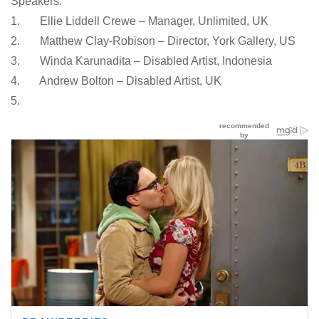
Speakers:
1. Ellie Liddell Crewe – Manager, Unlimited, UK
2. Matthew Clay-Robison – Director, York Gallery, US
3. Winda Karunadita – Disabled Artist, Indonesia
4. Andrew Bolton – Disabled Artist, UK
5.