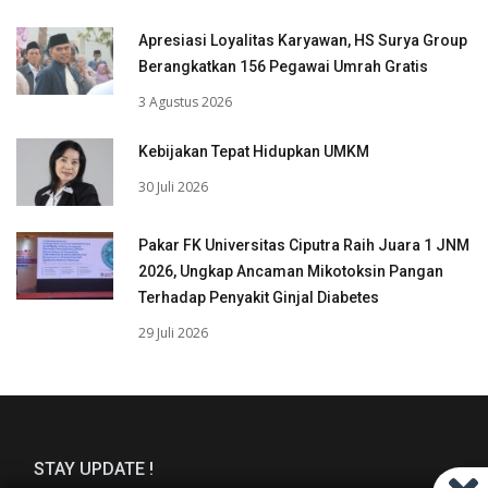
Apresiasi Loyalitas Karyawan, HS Surya Group
Berangkatkan 156 Pegawai Umrah Gratis
3 Agustus 2026
Kebijakan Tepat Hidupkan UMKM
30 Juli 2026
Pakar FK Universitas Ciputra Raih Juara 1 JNM
2026, Ungkap Ancaman Mikotoksin Pangan
Terhadap Penyakit Ginjal Diabetes
29 Juli 2026
STAY UPDATE !