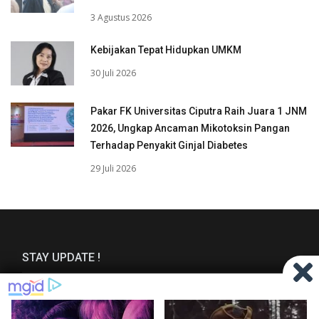
3 Agustus 2026
Kebijakan Tepat Hidupkan UMKM
30 Juli 2026
Pakar FK Universitas Ciputra Raih Juara 1 JNM
2026, Ungkap Ancaman Mikotoksin Pangan
Terhadap Penyakit Ginjal Diabetes
29 Juli 2026
STAY UPDATE !