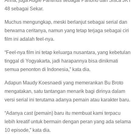
Anna, juga Augie Fantinus sebagai Partono dan Sisca JKT
48 sebagai Sekar.
Muchus mengungkap, meski berlanjut sebagai serial dan
berwarna ceritanya, namun yang tetap terjaga sebagai ciri
film ini adalah feel-nya.
“Feel-nya film ini tetap keluarga nusantara, yang kebetulan
tinggal di Yogyakarta, jadi harapannya bisa dinikmati
semua penonton di Indonesia,” kata dia.
Adapun Maudy Koesnaedi yang memerankan Bu Broto
mengatakan, satu tantangan menarik bagi dirinya dalam
versi serial ini terutama adanya pemain atau karakter baru.
“Adanya cast (pemain) baru itu membuat kami terpacu
lebih kreatif untuk bermain dengan peran yang ada selama
10 episode,” kata dia.