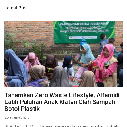
Latest Post
Tanamkan Zero Waste Lifestyle, Alfamidi
Latih Puluhan Anak Klaten Olah Sampah
Botol Plastik
4 Agustus 2026
BERITANET.ID — Upaya menekan laju penumpukan limbah