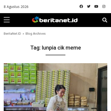
Skip to content
8 Agustus 2026
BeritaNet.ID
» Blog Archives
Tag:
lunpia cik meme