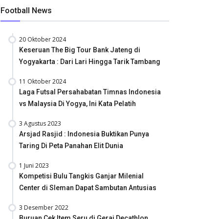
Football News
20 Oktober 2024
Keseruan The Big Tour Bank Jateng di
Yogyakarta : Dari Lari Hingga Tarik Tambang
11 Oktober 2024
Laga Futsal Persahabatan Timnas Indonesia
vs Malaysia Di Yogya, Ini Kata Pelatih
3 Agustus 2023
Arsjad Rasjid : Indonesia Buktikan Punya
Taring Di Peta Panahan Elit Dunia
1 Juni 2023
Kompetisi Bulu Tangkis Ganjar Milenial
Center di Sleman Dapat Sambutan Antusias
3 Desember 2022
Buruan Cek Item Seru di Gerai Decathlon