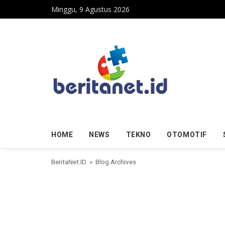
Skip to content
Minggu, 9 Agustus 2026
HOME
NEWS
TEKNO
OTOMOTIF
BeritaNet.ID
» Blog Archives