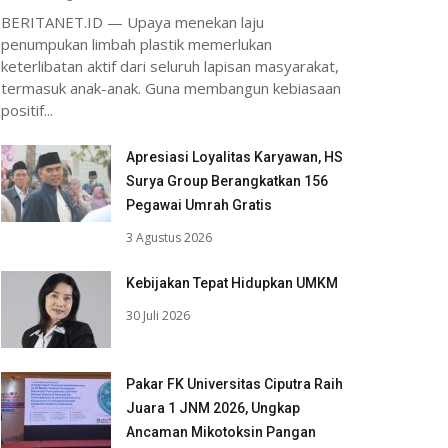
BERITANET.ID — Upaya menekan laju
penumpukan limbah plastik memerlukan
keterlibatan aktif dari seluruh lapisan masyarakat,
termasuk anak-anak. Guna membangun kebiasaan
positif...
Apresiasi Loyalitas Karyawan, HS
Surya Group Berangkatkan 156
Pegawai Umrah Gratis
3 Agustus 2026
Kebijakan Tepat Hidupkan UMKM
30 Juli 2026
Pakar FK Universitas Ciputra Raih
Juara 1 JNM 2026, Ungkap
Ancaman Mikotoksin Pangan