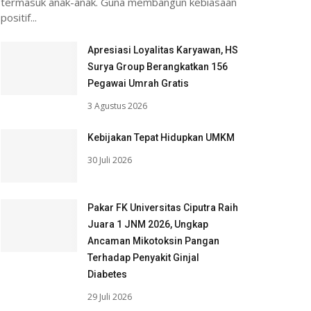
termasuk anak-anak. Guna membangun kebiasaan
positif...
Apresiasi Loyalitas Karyawan, HS
Surya Group Berangkatkan 156
Pegawai Umrah Gratis
3 Agustus 2026
Kebijakan Tepat Hidupkan UMKM
30 Juli 2026
Pakar FK Universitas Ciputra Raih
Juara 1 JNM 2026, Ungkap
Ancaman Mikotoksin Pangan
Terhadap Penyakit Ginjal
Diabetes
29 Juli 2026