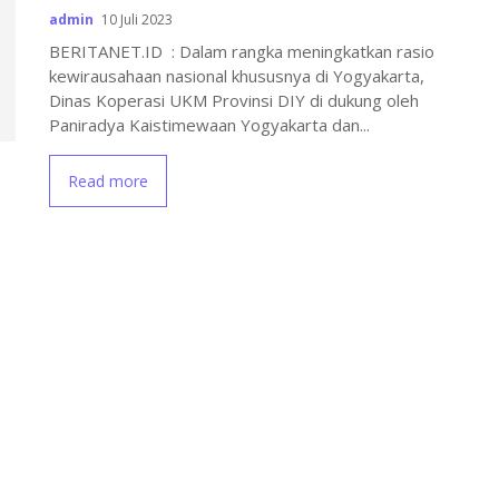
admin
10 Juli 2023
BERITANET.ID : Dalam rangka meningkatkan rasio
kewirausahaan nasional khususnya di Yogyakarta,
Dinas Koperasi UKM Provinsi DIY di dukung oleh
Paniradya Kaistimewaan Yogyakarta dan...
Read more