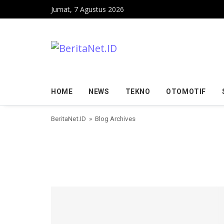
Skip to content
Jumat, 7 Agustus 2026
HOME
NEWS
TEKNO
OTOMOTIF
BeritaNet.ID
» Blog Archives