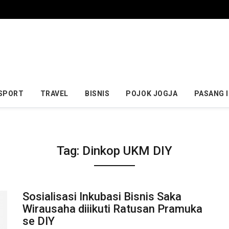
SPORT
TRAVEL
BISNIS
POJOK JOGJA
PASANG 
Tag:
Dinkop UKM DIY
Sosialisasi Inkubasi Bisnis Saka
Wirausaha diiikuti Ratusan Pramuka
se DIY