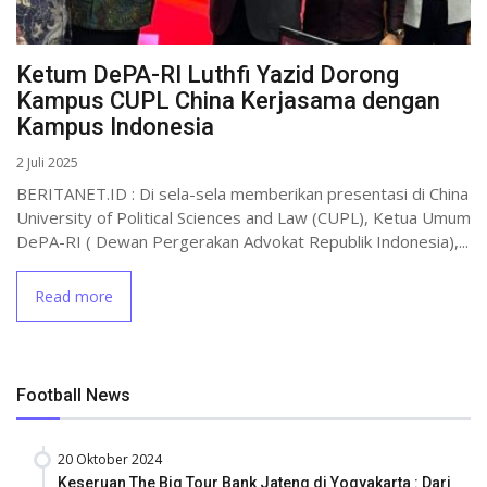
Ketum DePA-RI Luthfi Yazid Dorong
Kampus CUPL China Kerjasama dengan
Kampus Indonesia
2 Juli 2025
BERITANET.ID : Di sela-sela memberikan presentasi di China
University of Political Sciences and Law (CUPL), Ketua Umum
DePA-RI ( Dewan Pergerakan Advokat Republik Indonesia),...
Read more
Football News
20 Oktober 2024
Keseruan The Big Tour Bank Jateng di Yogyakarta : Dari