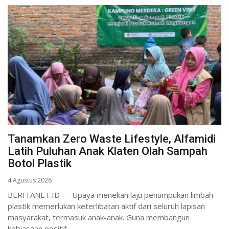
Tanamkan Zero Waste Lifestyle, Alfamidi
Latih Puluhan Anak Klaten Olah Sampah
Botol Plastik
4 Agustus 2026
BERITANET.ID — Upaya menekan laju penumpukan limbah
plastik memerlukan keterlibatan aktif dari seluruh lapisan
masyarakat, termasuk anak-anak. Guna membangun
kebiasaan positif...