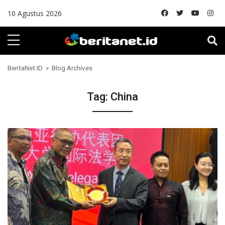
Skip to content
10 Agustus 2026
BeritaNet.ID
» Blog Archives
Tag:
China