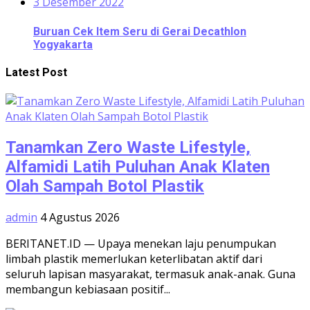
3 Desember 2022
Buruan Cek Item Seru di Gerai Decathlon
Yogyakarta
Latest Post
Tanamkan Zero Waste Lifestyle,
Alfamidi Latih Puluhan Anak Klaten
Olah Sampah Botol Plastik
admin
4 Agustus 2026
BERITANET.ID — Upaya menekan laju penumpukan
limbah plastik memerlukan keterlibatan aktif dari
seluruh lapisan masyarakat, termasuk anak-anak. Guna
membangun kebiasaan positif...