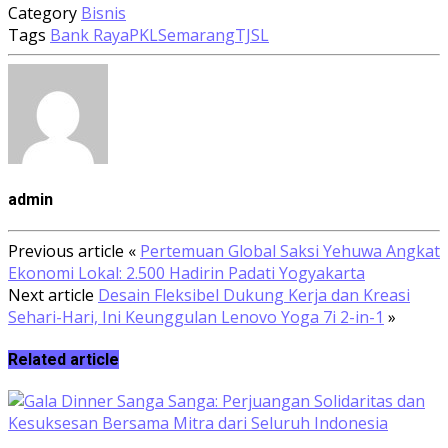
Category
Bisnis
Tags
Bank Raya
PKL
Semarang
TJSL
admin
Previous article
«
Pertemuan Global Saksi Yehuwa Angkat
Ekonomi Lokal: 2.500 Hadirin Padati Yogyakarta
Next article
Desain Fleksibel Dukung Kerja dan Kreasi
Sehari-Hari, Ini Keunggulan Lenovo Yoga 7i 2-in-1
»
Related article