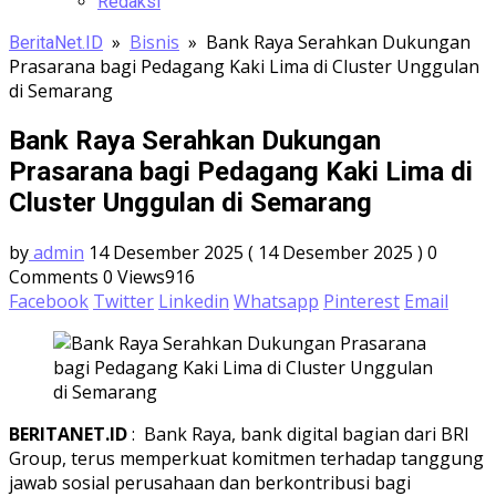
Redaksi
»
Bisnis
»
Bank Raya Serahkan Dukungan
BeritaNet.ID
Prasarana bagi Pedagang Kaki Lima di Cluster Unggulan
di Semarang
Bank Raya Serahkan Dukungan
Prasarana bagi Pedagang Kaki Lima di
Cluster Unggulan di Semarang
by
admin
14 Desember 2025
( 14 Desember 2025 )
0
Comments
0
Views916
Facebook
Twitter
Linkedin
Whatsapp
Pinterest
Email
BERITANET.ID
: Bank Raya, bank digital bagian dari BRI
Group, terus memperkuat komitmen terhadap tanggung
jawab sosial perusahaan dan berkontribusi bagi