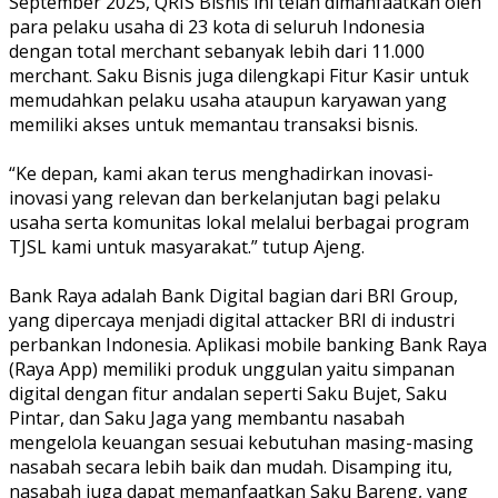
September 2025, QRIS Bisnis ini telah dimanfaatkan oleh
para pelaku usaha di 23 kota di seluruh Indonesia
dengan total merchant sebanyak lebih dari 11.000
merchant. Saku Bisnis juga dilengkapi Fitur Kasir untuk
memudahkan pelaku usaha ataupun karyawan yang
memiliki akses untuk memantau transaksi bisnis.
“Ke depan, kami akan terus menghadirkan inovasi-
inovasi yang relevan dan berkelanjutan bagi pelaku
usaha serta komunitas lokal melalui berbagai program
TJSL kami untuk masyarakat.” tutup Ajeng.
Bank Raya adalah Bank Digital bagian dari BRI Group,
yang dipercaya menjadi digital attacker BRI di industri
perbankan Indonesia. Aplikasi mobile banking Bank Raya
(Raya App) memiliki produk unggulan yaitu simpanan
digital dengan fitur andalan seperti Saku Bujet, Saku
Pintar, dan Saku Jaga yang membantu nasabah
mengelola keuangan sesuai kebutuhan masing-masing
nasabah secara lebih baik dan mudah. Disamping itu,
nasabah juga dapat memanfaatkan Saku Bareng, yang