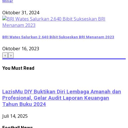
Miliar
Oktober 31, 2024
BRI Wates Salurkan 2.640 Bibit Sukseskan BRI Menanam 2023
Oktober 16, 2023
‹
›
You Must Read
LazisMu DIY Buktikan Diri Lembaga Amanah dan
Profesional, Gelar Audit Laporan Keuangan
Tahun Buku 2024
Juli 14, 2025
Football News