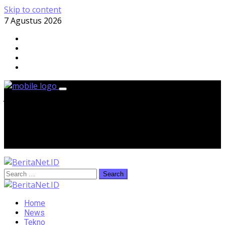
Skip to content
7 Agustus 2026
Jumat, 7 Agustus 2026
Home
News
Tekno