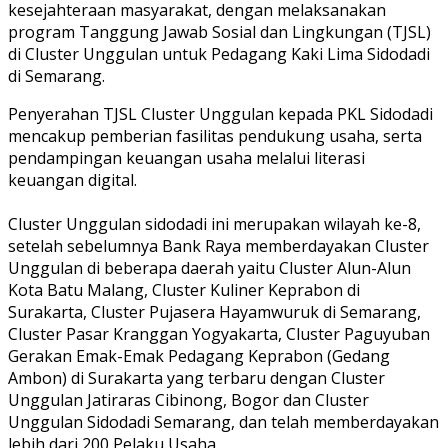
kesejahteraan masyarakat, dengan melaksanakan
program Tanggung Jawab Sosial dan Lingkungan (TJSL)
di Cluster Unggulan untuk Pedagang Kaki Lima Sidodadi
di Semarang.
Penyerahan TJSL Cluster Unggulan kepada PKL Sidodadi
mencakup pemberian fasilitas pendukung usaha, serta
pendampingan keuangan usaha melalui literasi
keuangan digital.
Cluster Unggulan sidodadi ini merupakan wilayah ke-8,
setelah sebelumnya Bank Raya memberdayakan Cluster
Unggulan di beberapa daerah yaitu Cluster Alun-Alun
Kota Batu Malang, Cluster Kuliner Keprabon di
Surakarta, Cluster Pujasera Hayamwuruk di Semarang,
Cluster Pasar Kranggan Yogyakarta, Cluster Paguyuban
Gerakan Emak-Emak Pedagang Keprabon (Gedang
Ambon) di Surakarta yang terbaru dengan Cluster
Unggulan Jatiraras Cibinong, Bogor dan Cluster
Unggulan Sidodadi Semarang, dan telah memberdayakan
lebih dari 200 Pelaku Usaha.