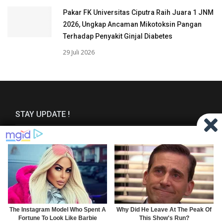
Pakar FK Universitas Ciputra Raih Juara 1 JNM
2026, Ungkap Ancaman Mikotoksin Pangan
Terhadap Penyakit Ginjal Diabetes
29 Juli 2026
STAY UPDATE !