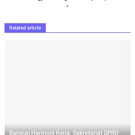
»
Related article
Bangun Harmoni Kerja, Sekretariat DPRD