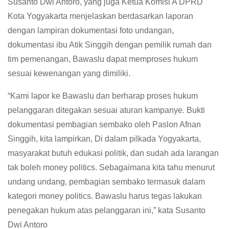
Susanto Dwi Antoro, yang juga Ketua Komisi A DPRD
Kota Yogyakarta menjelaskan berdasarkan laporan
dengan lampiran dokumentasi foto undangan,
dokumentasi ibu Atik Singgih dengan pemilik rumah dan
tim pemenangan, Bawaslu dapat memproses hukum
sesuai kewenangan yang dimiliki.
“Kami lapor ke Bawaslu dan berharap proses hukum
pelanggaran ditegakan sesuai aturan kampanye. Bukti
dokumentasi pembagian sembako oleh Paslon Afnan
Singgih, kita lampirkan, Di dalam pilkada Yogyakarta,
masyarakat butuh edukasi politik, dan sudah ada larangan
tak boleh money politics. Sebagaimana kita tahu menurut
undang undang, pembagian sembako termasuk dalam
kategori money politics. Bawaslu harus tegas lakukan
penegakan hukum atas pelanggaran ini,” kata Susanto
Dwi Antoro