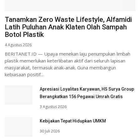
Tanamkan Zero Waste Lifestyle, Alfamidi
Latih Puluhan Anak Klaten Olah Sampah
Botol Plastik
4 Agustus 2026
BERITANET.ID — Upaya menekan laju penumpukan limbah
plastik memerlukan keterlibatan aktif dari seluruh lapisan
masyarakat, termasuk anak-anak. Guna membangun
kebiasaan positif...
Apresiasi Loyalitas Karyawan, HS Surya Group
Berangkatkan 156 Pegawai Umrah Gratis
3 Agustus 2026
Kebijakan Tepat Hidupkan UMKM
30 Juli 2026