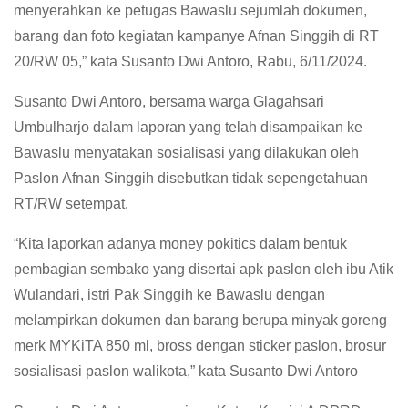
menyerahkan ke petugas Bawaslu sejumlah dokumen,
barang dan foto kegiatan kampanye Afnan Singgih di RT
20/RW 05,” kata Susanto Dwi Antoro, Rabu, 6/11/2024.
Susanto Dwi Antoro, bersama warga Glagahsari
Umbulharjo dalam laporan yang telah disampaikan ke
Bawaslu menyatakan sosialisasi yang dilakukan oleh
Paslon Afnan Singgih disebutkan tidak sepengetahuan
RT/RW setempat.
“Kita laporkan adanya money pokitics dalam bentuk
pembagian sembako yang disertai apk paslon oleh ibu Atik
Wulandari, istri Pak Singgih ke Bawaslu dengan
melampirkan dokumen dan barang berupa minyak goreng
merk MYKiTA 850 ml, bross dengan sticker paslon, brosur
sosialisasi paslon walikota,” kata Susanto Dwi Antoro