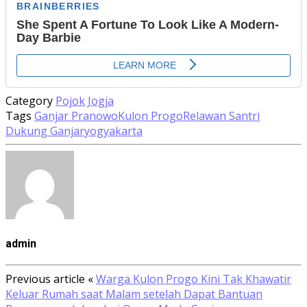
Category
Pojok Jogja
Tags
Ganjar Pranowo
Kulon Progo
Relawan Santri
Dukung Ganjar
yogyakarta
admin
Previous article
«
Warga Kulon Progo Kini Tak Khawatir
Keluar Rumah saat Malam setelah Dapat Bantuan