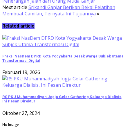
Penerangan Jalan dari Orang Muda Ganjar
Next article
Srikandi Ganjar Berikan Bekal Pelatihan
Membuat Camilan, Ternyata Ini Tujuannya
»
Related article
Fraksi NasDem DPRD Kota Yogyakarta Desak Warga Subjek Utama
Transformasi Digital
Februari 19, 2026
RS PKU Muhammadiyah Jogja Gelar Gathering Keluarga Dialisis,
Ini Pesan Direktur
Oktober 27, 2024
No Image