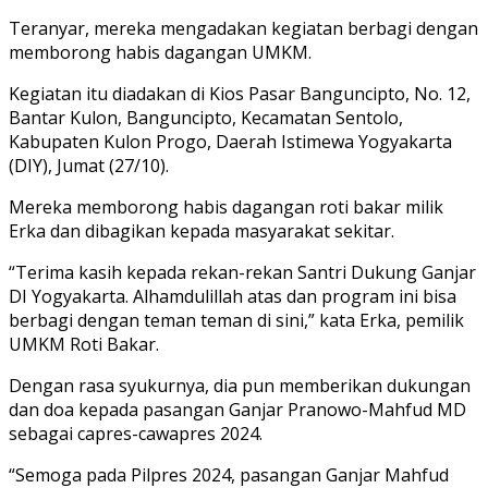
Teranyar, mereka mengadakan kegiatan berbagi dengan
memborong habis dagangan UMKM.
Kegiatan itu diadakan di Kios Pasar Banguncipto, No. 12,
Bantar Kulon, Banguncipto, Kecamatan Sentolo,
Kabupaten Kulon Progo, Daerah Istimewa Yogyakarta
(DIY), Jumat (27/10).
Mereka memborong habis dagangan roti bakar milik
Erka dan dibagikan kepada masyarakat sekitar.
“Terima kasih kepada rekan-rekan Santri Dukung Ganjar
DI Yogyakarta. Alhamdulillah atas dan program ini bisa
berbagi dengan teman teman di sini,” kata Erka, pemilik
UMKM Roti Bakar.
Dengan rasa syukurnya, dia pun memberikan dukungan
dan doa kepada pasangan Ganjar Pranowo-Mahfud MD
sebagai capres-cawapres 2024.
“Semoga pada Pilpres 2024, pasangan Ganjar Mahfud