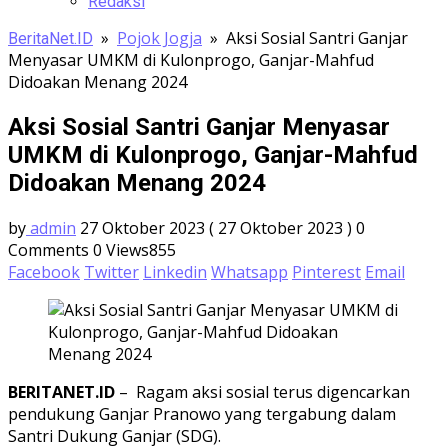
Redaksi
»
Pojok Jogja
»
Aksi Sosial Santri Ganjar
BeritaNet.ID
Menyasar UMKM di Kulonprogo, Ganjar-Mahfud
Didoakan Menang 2024
Aksi Sosial Santri Ganjar Menyasar
UMKM di Kulonprogo, Ganjar-Mahfud
Didoakan Menang 2024
by
admin
27 Oktober 2023
( 27 Oktober 2023 )
0
Comments
0
Views855
Facebook
Twitter
Linkedin
Whatsapp
Pinterest
Email
BERITANET.ID
– Ragam aksi sosial terus digencarkan
pendukung Ganjar Pranowo yang tergabung dalam
Santri Dukung Ganjar (SDG).