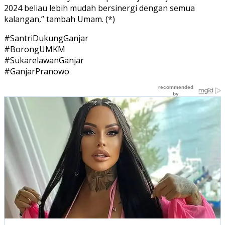
2024 beliau lebih mudah bersinergi dengan semua
kalangan,” tambah Umam. (*)
#SantriDukungGanjar
#BorongUMKM
#SukarelawanGanjar
#GanjarPranowo