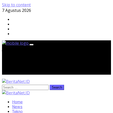
Skip to content
7 Agustus 2026
Jumat, 7 Agustus 2026
Home
News
Tekno