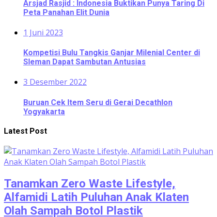
Arsjad Rasjid : Indonesia Buktikan Punya Taring Di
Peta Panahan Elit Dunia
1 Juni 2023
Kompetisi Bulu Tangkis Ganjar Milenial Center di
Sleman Dapat Sambutan Antusias
3 Desember 2022
Buruan Cek Item Seru di Gerai Decathlon
Yogyakarta
Latest Post
Tanamkan Zero Waste Lifestyle,
Alfamidi Latih Puluhan Anak Klaten
Olah Sampah Botol Plastik