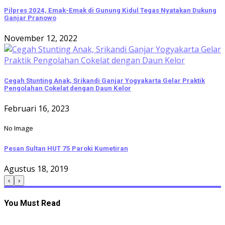
Pilpres 2024, Emak-Emak di Gunung Kidul Tegas Nyatakan Dukung
Ganjar Pranowo
November 12, 2022
Cegah Stunting Anak, Srikandi Ganjar Yogyakarta Gelar Praktik
Pengolahan Cokelat dengan Daun Kelor
Februari 16, 2023
No Image
Pesan Sultan HUT 75 Paroki Kumetiran
Agustus 18, 2019
‹
›
You Must Read