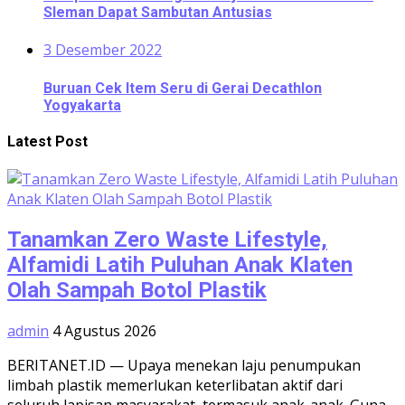
Sleman Dapat Sambutan Antusias
3 Desember 2022
Buruan Cek Item Seru di Gerai Decathlon
Yogyakarta
Latest Post
Tanamkan Zero Waste Lifestyle,
Alfamidi Latih Puluhan Anak Klaten
Olah Sampah Botol Plastik
admin
4 Agustus 2026
BERITANET.ID — Upaya menekan laju penumpukan
limbah plastik memerlukan keterlibatan aktif dari
seluruh lapisan masyarakat, termasuk anak-anak. Guna