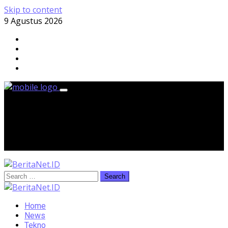
Skip to content
9 Agustus 2026
Minggu, 9 Agustus 2026
Home
News
Tekno