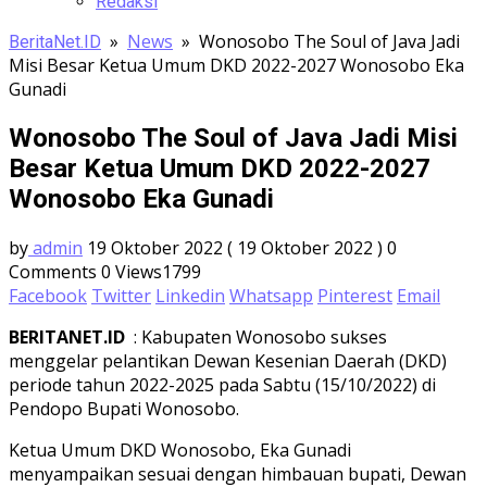
Redaksi
»
News
»
Wonosobo The Soul of Java Jadi
BeritaNet.ID
Misi Besar Ketua Umum DKD 2022-2027 Wonosobo Eka
Gunadi
Wonosobo The Soul of Java Jadi Misi
Besar Ketua Umum DKD 2022-2027
Wonosobo Eka Gunadi
by
admin
19 Oktober 2022
( 19 Oktober 2022 )
0
Comments
0
Views1799
Facebook
Twitter
Linkedin
Whatsapp
Pinterest
Email
BERITANET.ID
: Kabupaten Wonosobo sukses
menggelar pelantikan Dewan Kesenian Daerah (DKD)
periode tahun 2022-2025 pada Sabtu (15/10/2022) di
Pendopo Bupati Wonosobo.
Ketua Umum DKD Wonosobo, Eka Gunadi
menyampaikan sesuai dengan himbauan bupati, Dewan