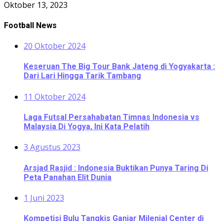
Oktober 13, 2023
Football News
20 Oktober 2024
Keseruan The Big Tour Bank Jateng di Yogyakarta :
Dari Lari Hingga Tarik Tambang
11 Oktober 2024
Laga Futsal Persahabatan Timnas Indonesia vs
Malaysia Di Yogya, Ini Kata Pelatih
3 Agustus 2023
Arsjad Rasjid : Indonesia Buktikan Punya Taring Di
Peta Panahan Elit Dunia
1 Juni 2023
Kompetisi Bulu Tangkis Ganjar Milenial Center di