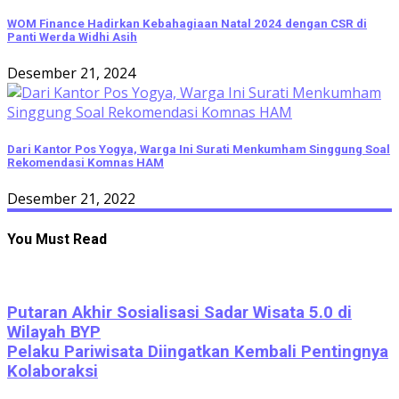
WOM Finance Hadirkan Kebahagiaan Natal 2024 dengan CSR di
Panti Werda Widhi Asih
Desember 21, 2024
Dari Kantor Pos Yogya, Warga Ini Surati Menkumham Singgung Soal
Rekomendasi Komnas HAM
Desember 21, 2022
You Must Read
Putaran Akhir Sosialisasi Sadar Wisata 5.0 di
Wilayah BYP
Pelaku Pariwisata Diingatkan Kembali Pentingnya
Kolaboraksi