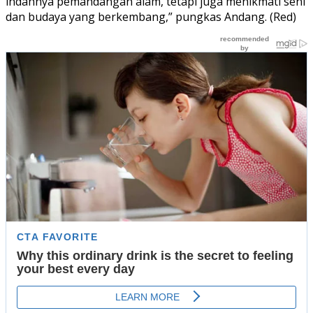
indahnya pemandangan alam, tetapi juga menikmati seni
dan budaya yang berkembang,” pungkas Andang. (Red)