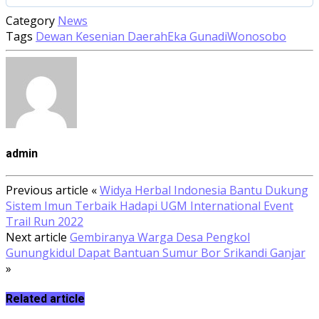
Category
News
Tags
Dewan Kesenian Daerah
Eka Gunadi
Wonosobo
admin
Previous article
«
Widya Herbal Indonesia Bantu Dukung
Sistem Imun Terbaik Hadapi UGM International Event
Trail Run 2022
Next article
Gembiranya Warga Desa Pengkol
Gunungkidul Dapat Bantuan Sumur Bor Srikandi Ganjar
»
Related article